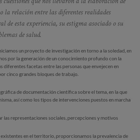
 cuestiones que nos llevaron a la elaboración de
o la relación entre las diferentes realidades
l de esta experiencia, su estigma asociado o su
blemas de salud.
niciamos un proyecto de investigación en torno a la soledad, en
os por la generación de un conocimiento profundo con la
us diferentes facetas entre las personas que envejecen en
r cinco grandes bloques de trabajo.
ográfica de documentación científica sobre el tema, en la que
misma, así como los tipos de intervenciones puestos en marcha
orar las representaciones sociales, percepciones y motivos
 existentes en el territorio, proporcionamos la prevalencia de