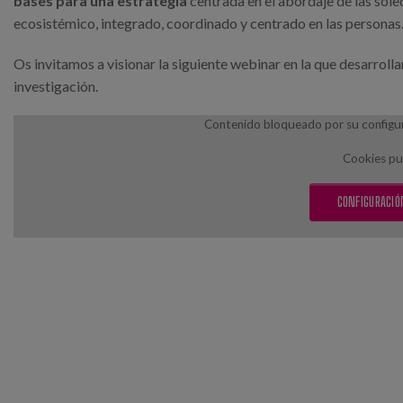
bases para una estrategia
centrada en el abordaje de las sol
ecosistémico, integrado, coordinado y centrado en las personas
Os invitamos a visionar la siguiente webinar en la que desarrol
investigación.
Contenido bloqueado por su configura
Cookies pub
CONFIGURACIÓ