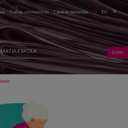
Busc
nsa
Trabaja con nosotros
Canal de denuncias
ES
EU
Form
bú
MATIA ESKOLA
DONA
adeak