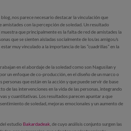
log, nos parece necesario destacar la vinculación que
de amistades con la percepción de soledad. Un resultado
 muestra que principalmente es la falta de red de amistades la
sonas que se sienten aisladas socialmente de los/as amigos/s
star muy vinculado a la importancia de las “cuadrillas” en la
 trabajan en el abordaje de la soledad como son Nagusilan y
por un enfoque de co-producción, en el diseño de un marco o
 personas que están en la acción y que puede servir de base
o de las intervenciones en la vida de las personas, integrando
ivas y cuantitativas. Los resultados parecen apuntar a que
l sentimiento de soledad, mejoras emocionales y un aumento de
 del estudio
Bakardadeak
, de cuyo análisis conjunto surgen las