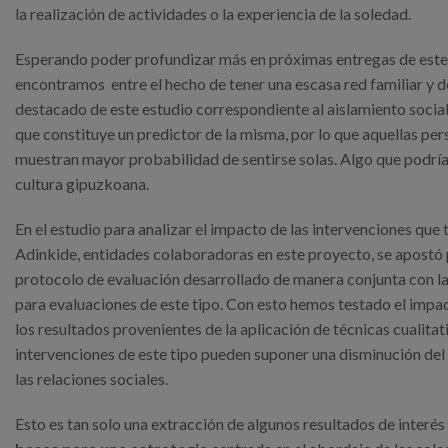
la realización de actividades o la experiencia de la soledad.
Esperando poder profundizar más en próximas entregas de este b
encontramos entre el hecho de tener una escasa red familiar y 
destacado de este estudio correspondiente al aislamiento social
que constituye un predictor de la misma, por lo que aquellas per
muestran mayor probabilidad de sentirse solas. Algo que podría e
cultura gipuzkoana.
En el estudio para analizar el impacto de las intervenciones que
Adinkide, entidades colaboradoras en este proyecto, se apostó 
protocolo de evaluación desarrollado de manera conjunta con las
para evaluaciones de este tipo. Con esto hemos testado el impact
los resultados provenientes de la aplicación de técnicas cualitat
intervenciones de este tipo pueden suponer una disminución de
las relaciones sociales.
Esto es tan solo una extracción de algunos resultados de interés