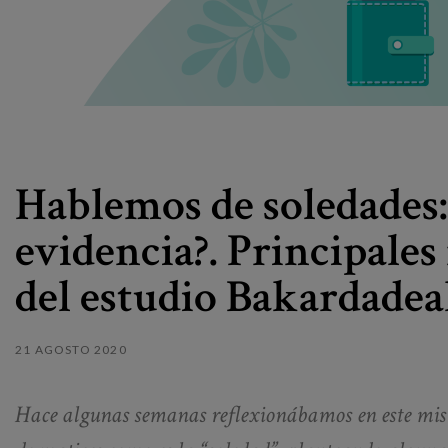
Hablemos de soledades:
evidencia?. Principales
del estudio Bakardade
21 AGOSTO 2020
Hace algunas semanas reflexionábamos en este mis