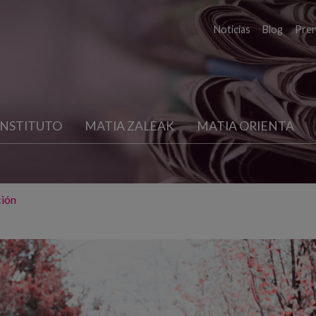
Noticias
Blog
Pre
INSTITUTO
MATIA ZALEAK
MATIA ORIENTA
ción