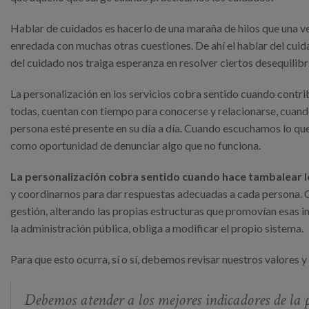
Hablar de cuidados es hacerlo de una maraña de hilos que una v
enredada con muchas otras cuestiones. De ahí el hablar del cuid
del cuidado nos traiga esperanza en resolver ciertos desequilibrio
La personalización en los servicios cobra sentido cuando contri
todas, cuentan con tiempo para conocerse y relacionarse, cuan
persona esté presente en su día a día. Cuando escuchamos lo qu
como oportunidad de denunciar algo que no funciona.
La personalización cobra sentido cuando hace tambalear l
y coordinarnos para dar respuestas adecuadas a cada persona. 
gestión, alterando las propias estructuras que promovían esas in
la administración pública, obliga a modificar el propio sistema.
Para que esto ocurra, sí o sí, debemos revisar nuestros valores y
Debemos atender a los mejores indicadores de la p