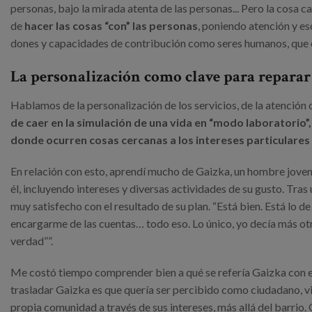
personas, bajo la mirada atenta de las personas... Pero la cosa c
de
hacer las cosas “con” las personas
, poniendo atención y 
dones y capacidades de contribución como seres humanos, que est
La personalización como clave para reparar 
Hablamos de la personalización de los servicios, de la atención 
de caer en la simulación de una vida en “modo laboratorio
donde ocurren cosas cercanas a los intereses particulares 
En relación con esto, aprendí mucho de Gaizka, un hombre joven
él, incluyendo intereses y diversas actividades de su gusto. Tras
muy satisfecho con el resultado de su plan. “Está bien. Está lo d
encargarme de las cuentas… todo eso. Lo único, yo decía más ot
verdad””.
Me costó tiempo comprender bien a qué se refería Gaizka con e
trasladar Gaizka es que quería ser percibido como ciudadano, viv
propia comunidad a través de sus intereses, más allá del barrio.