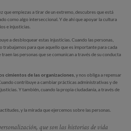
ez que empiezas a tirar de un extremo, descubres que está
ado como algo interseccional. Y de ahí que apoyar la cultura
s e injusticias.
buye a desbloquear estas injusticias. Cuando las personas,
do trabajamos para que aquello que es importante para cada
e traen las personas que se comunican a través de su conducta
os cimientos de las organizaciones
, y nos obliga a repensar
Cuando contribuye a cambiar prácticas administrativas y de
justicias. Y también, cuando la propia ciudadanía, a través de
 actitudes, y la mirada que ejercemos sobre las personas.
ersonalización, que son las historias de vida