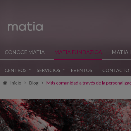
CONOCE MATIA
MATIA FUNDAZIOA
MATIA 
CENTROS
SERVICIOS
EVENTOS
CONTACTO
Inicio
Blog
Más comunidad a través de la personaliza