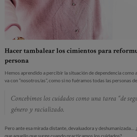
Hacer tambalear los cimientos para reformu
persona
Hemos aprendido a percibir la situación de dependencia como a
va con “nosotros/as”, como si no fuéramos todas las personas de
Concebimos los cuidados como una tarea “de segun
género y racializado.
Pero ante esa mirada distante, devaluadora y deshumanizada… ¿q
que aquello que surge cuando practicamos los cuidados?