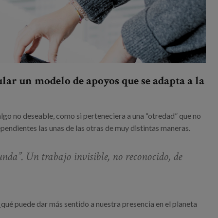
lar un modelo de apoyos que se adapta a la
lgo no deseable, como si perteneciera a una “otredad” que no
pendientes las unas de las otras de muy distintas maneras.
da”. Un trabajo invisible, no reconocido, de
ué puede dar más sentido a nuestra presencia en el planeta