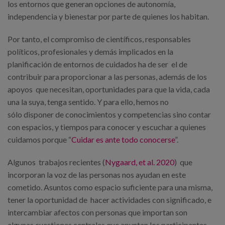
los entornos que generan opciones de autonomía,
independencia y bienestar por parte de quienes los habitan.
Por tanto, el compromiso de científicos, responsables
políticos, profesionales y demás implicados en la
planificación de entornos de cuidados ha de ser el de
contribuir para proporcionar a las personas, además de los
apoyos que necesitan, oportunidades para que la vida, cada
una la suya, tenga sentido. Y para ello, hemos no
sólo disponer de conocimientos y competencias sino contar
con espacios, y tiempos para conocer y escuchar a quienes
cuidamos porque “
Cuidar es ante todo conocerse
”.
Algunos trabajos recientes (
Nygaard, et al. 2020
) que
incorporan la voz de las personas nos ayudan en este
cometido. Asuntos como espacio suficiente para una misma,
tener la oportunidad de hacer actividades con significado, e
intercambiar afectos con personas que importan son
algunas cuestiones centrales que apuntan los participantes.