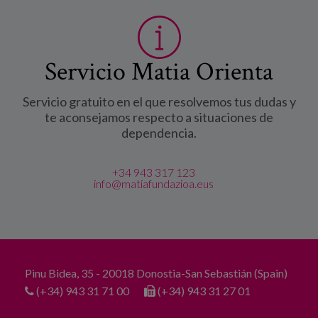
Servicio Matia Orienta
Servicio gratuito en el que resolvemos tus dudas y
te aconsejamos respecto a situaciones de
dependencia.
+34 943 317 123
info@matiafundazioa.eus
Pinu Bidea, 35 - 20018 Donostia-San Sebastián (Spain)
(+34) 943 31 71 00
(+34) 943 31 27 01