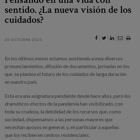
Canal de denuncias
sentido. ¿La nueva visión de los
cuidados?
es
eu
25 OCTUBRE 2021
En los últimos meses estamos asistiendo a muy diversos
pronunciamientos, difusión de documentos, jornadas en los
que se plantea el futuro de los cuidados de larga duración
en nuestro país.
Esta era una asignatura pendiente desde hace años, pero los
dramáticos efectos de la pandemia han visibilizado, con
toda su crudeza, la debilidad de los recursos que, como
sociedad, dispensamos a las personas mayores que
necesitan apoyos en general, y, en particular a aquellas
que los reciben en centros residenciales.