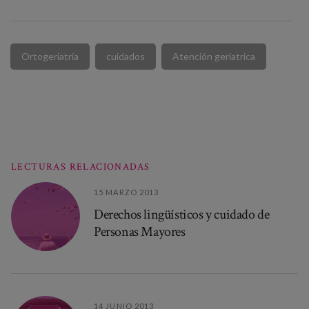
Ortogeriatría
cuidados
Atención geriatrica
LECTURAS RELACIONADAS
15 MARZO 2013
Derechos lingüísticos y cuidado de
Personas Mayores
14 JUNIO 2013