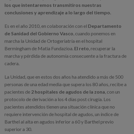
los que intentaremos transmitiros nuestras
conclusiones y aprendizaje a lo largo del tiempo.
Es en el año 2010, en colaboración con el
Departamento
de Sanidad del Gobierno Vasco
, cuando ponemos en
marcha la Unidad de Ortogeriatría en el hospital
Bermingham de Matia Fundazioa.
El reto
, recuperar la
marcha y pérdida de autonomía consecuente a la fractura de
cadera.
La Unidad, que en estos dos años ha atendido a más de 500
personas de una edad media que supera los 80 años, recibe a
pacientes de
2 hospitales de agudos de la zona
, con un
protocolo de derivación a los 4 días post cirugía. Los
pacientes atendidos tienen una situación clínica que no
requiere intervención de hospital de agudos, un índice de
Barthel al alta en agudos inferior a 60 y Barthel previo
superior a 30.