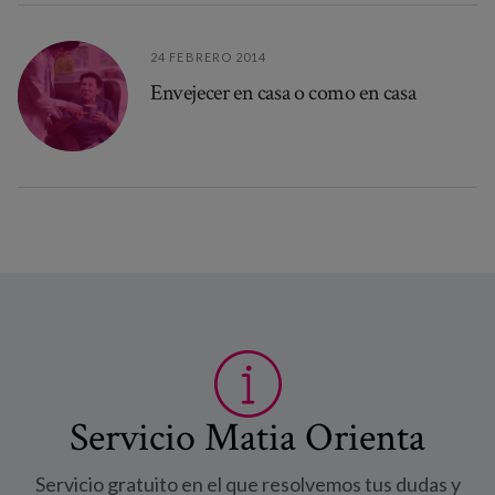
24 FEBRERO 2014
Envejecer en casa o como en casa
Servicio Matia Orienta
Servicio gratuito en el que resolvemos tus dudas y