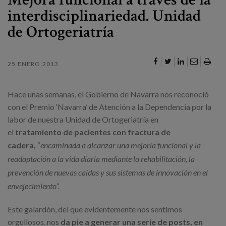
Canal de denuncias
interdisciplinariedad. Unidad
de Ortogeriatría
es
eu
25 ENERO 2013
Hace unas semanas, el Gobierno de Navarra nos reconoció
con el Premio ‘Navarra’ de Atención a la Dependencia por la
labor de nuestra Unidad de Ortogeriatría en
el
tratamiento de pacientes con fractura de
cadera
,
“
encaminada a alcanzar una mejoría funcional y la
readaptación a la vida diaria mediante la rehabilitación, la
prevención de nuevas caídas y sus sistemas de innovación en el
envejecimiento”.
Este galardón, del que evidentemente nos sentimos
orgullosos, nos
da pie a generar una serie de posts, en