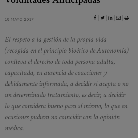
Canal de denuncias
18 MAYO 2017
es
eu
El respeto a la gestión de la propia vida
(recogida en el principio bioético de Autonomía)
conlleva el derecho de toda persona adulta,
capacitada, en ausencia de coacciones y
debidamente informada, a decidir si acepta o no
un determinado tratamiento, es decir, a decidir
lo que considera bueno para sí mismo, lo que en
ocasiones pudiera no coincidir con la opinión
médica.