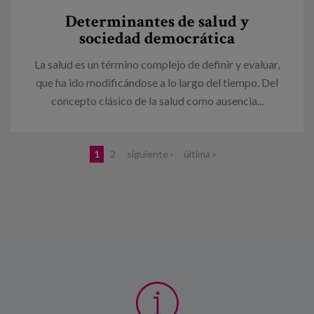
Determinantes de salud y
sociedad democrática
La salud es un término complejo de definir y evaluar,
que ha ido modificándose a lo largo del tiempo. Del
concepto clásico de la salud como ausencia...
Páginas
1
2
siguiente ›
última »