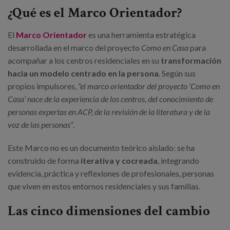
¿Qué es el Marco Orientador?
El
Marco Orientador
es una herramienta estratégica
desarrollada en el marco del proyecto
Como en Casa
para
acompañar a los centros residenciales en su
transformación
hacia un modelo centrado en la persona
. Según sus
propios impulsores,
“el marco orientador del proyecto ‘Como en
Casa’ nace de la experiencia de los centros, del conocimiento de
personas expertas en ACP, de la revisión de la literatura y de la
voz de las personas”
.
Este Marco no es un documento teórico aislado: se ha
construido de forma
iterativa y cocreada
, integrando
evidencia, práctica y reflexiones de profesionales, personas
que viven en estos entornos residenciales y sus familias.
Las cinco dimensiones del cambio