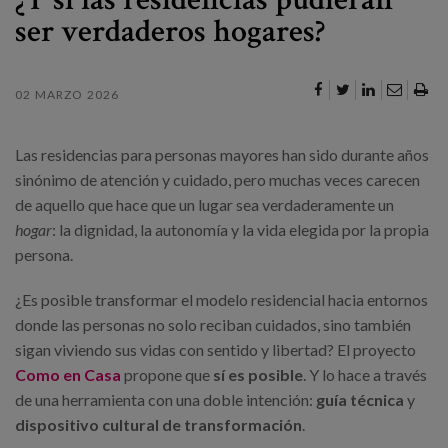
Canal de denuncias
ser verdaderos hogares?
es
02 MARZO 2026
eu
Las residencias para personas mayores han sido durante años
sinónimo de atención y cuidado, pero muchas veces carecen
de aquello que hace que un lugar sea verdaderamente un
hogar
: la dignidad, la autonomía y la vida elegida por la propia
persona.
¿Es posible transformar el modelo residencial hacia entornos
donde las personas no solo reciban cuidados, sino también
sigan viviendo sus vidas con sentido y libertad? El proyecto
Como en Casa
propone que
sí es posible
. Y lo hace a través
de una herramienta con una doble intención:
guía técnica
y
dispositivo cultural de transformación
.