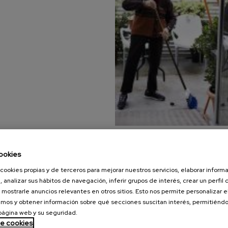
ookies
cookies propias y de terceros para mejorar nuestros servicios, elaborar inform
, analizar sus hábitos de navegación, inferir grupos de interés, crear un perfil 
rontológicas.
 mostrarle anuncios relevantes en otros sitios. Esto nos permite personalizar 
onomía funcional.
mos y obtener información sobre qué secciones suscitan interés, permitién
ón comunitaria.
 página web y su seguridad.
de cookies