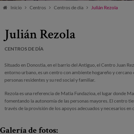
Inicio
Centros
Centros de día
Julián Rezola
Julián Rezola
CENTROS DE DÍA
Situado en Donostia, en el barrio del Antiguo, el Centro Juan R
entorno urbano, es un centro con ambiente hogareño y cercano c
personas residentes y su red social y familiar.
Rezola es una referencia de Matia Fundazioa, el lugar donde M
fomentando la autonomía de las personas mayores. El centro tien
través de la provisión de los apoyos adecuados y necesarios 
Galería de fotos: