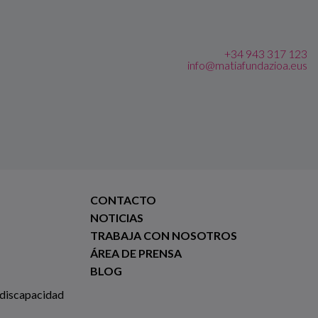
+34 943 317 123
info@matiafundazioa.eus
CONTACTO
NOTICIAS
TRABAJA CON NOSOTROS
ÁREA DE PRENSA
BLOG
 discapacidad