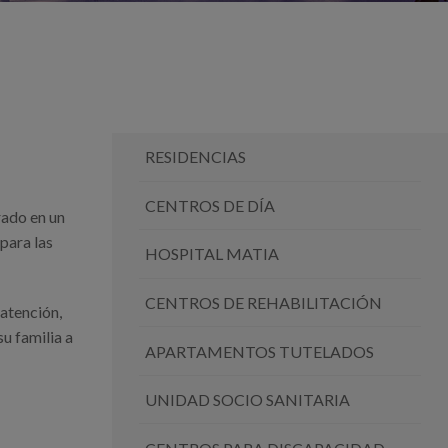
RESIDENCIAS
CENTROS DE DÍA
rado en un
para las
HOSPITAL MATIA
CENTROS DE REHABILITACIÓN
atención,
u familia a
APARTAMENTOS TUTELADOS
UNIDAD SOCIO SANITARIA