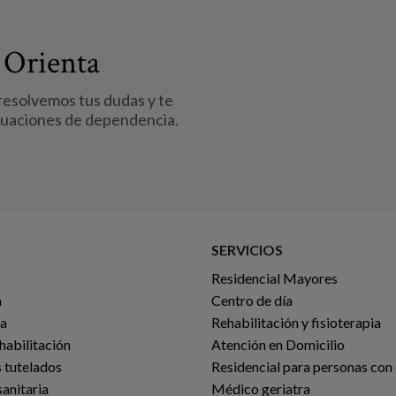
 Orienta
 resolvemos tus dudas y te
tuaciones de dependencia.
SERVICIOS
Residencial Mayores
a
Centro de día
ia
Rehabilitación y fisioterapia
habilitación
Atención en Domicilio
 tutelados
Residencial para personas con
anitaria
Médico geriatra