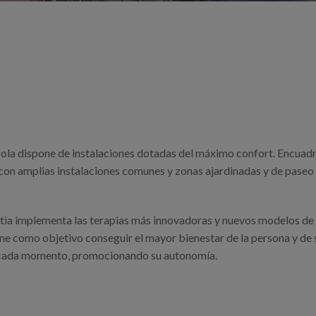
ezola dispone de instalaciones dotadas del máximo confort. Encuad
on amplias instalaciones comunes y zonas ajardinadas y de paseo 
atia implementa las terapias más innovadoras y nuevos modelos de 
e como objetivo conseguir el mayor bienestar de la persona y de s
en cada momento, promocionando su autonomía.