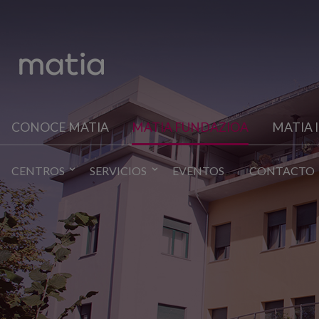
CONOCE MATIA
MATIA FUNDAZIOA
MATIA 
CENTROS
SERVICIOS
EVENTOS
CONTACTO