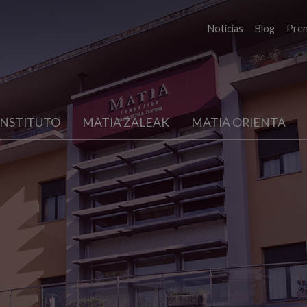
Noticias
Blog
Pre
INSTITUTO
MATIA ZALEAK
MATIA ORIENTA