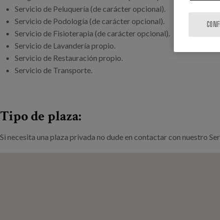
Servicio de Peluquería (de carácter opcional).
Servicio de Podología (de carácter opcional).
CONF
Servicio de Fisioterapia (de carácter opcional).
Servicio de Lavandería propio.
Servicio de Restauración propio.
Servicio de Transporte.
Tipo de plaza:
Si necesita una plaza privada no dude en contactar con nuestro Se