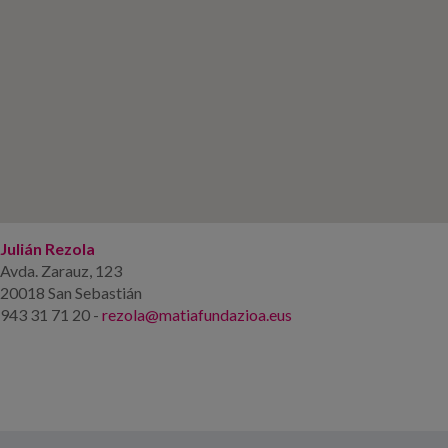
Julián Rezola
Avda. Zarauz, 123
20018 San Sebastián
943 31 71 20 -
rezola@matiafundazioa.eus