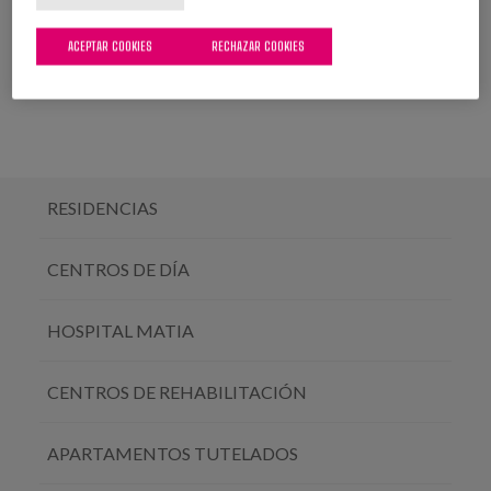
ACEPTAR COOKIES
RECHAZAR COOKIES
RESIDENCIAS
CENTROS DE DÍA
HOSPITAL MATIA
CENTROS DE REHABILITACIÓN
APARTAMENTOS TUTELADOS