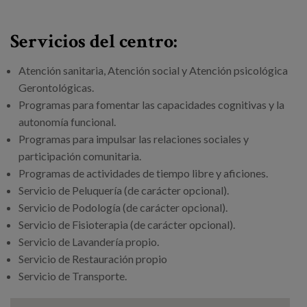
Canal de denuncias
Servicios del centro:
es
Atención sanitaria, Atención social y Atención psicológica
eu
Gerontológicas.
Programas para fomentar las capacidades cognitivas y la
autonomía funcional.
Programas para impulsar las relaciones sociales y
participación comunitaria.
Programas de actividades de tiempo libre y aficiones.
Servicio de Peluquería (de carácter opcional).
Servicio de Podología (de carácter opcional).
Servicio de Fisioterapia (de carácter opcional).
Servicio de Lavandería propio.
Servicio de Restauración propio
Servicio de Transporte.