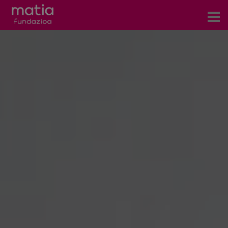
Centros
Servicios
Eventos
Contacto
Noticias
Blog
Prensa
Trabaja con nosotros