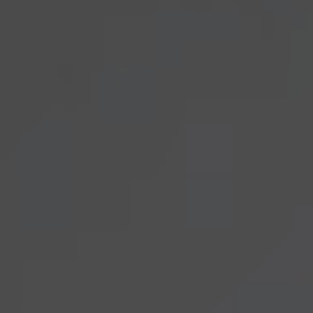
Canal de denuncias
es
eu