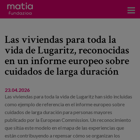
Centros
Las viviendas para toda la
Servicios
vida de Lugaritz, reconocidas
Eventos
en un informe europeo sobre
Contacto
cuidados de larga duración
Noticias
23.04.2026
Las viviendas para toda la vida de Lugaritz han sido incluidas
Blog
como ejemplo de referencia en el informe europeo sobre
cuidados de larga duración para personas mayores
Prensa
publicado por la European Commission. Un reconocimiento
que sitúa este modelo en el mapa de las experiencias que
Trabaja con nosotros
están contribuyendo a repensar cómo se organizan los