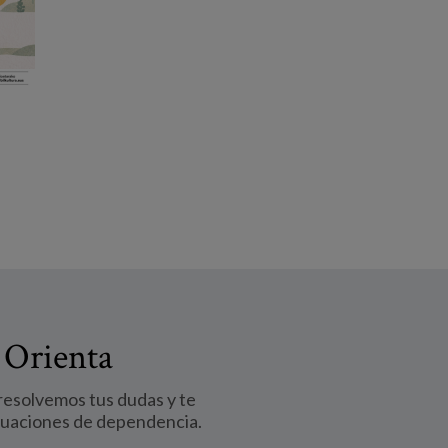
 Orienta
 resolvemos tus dudas y te
tuaciones de dependencia.