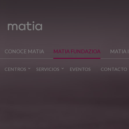
CONOCE MATIA
MATIA FUNDAZIOA
MATIA 
CENTROS
SERVICIOS
EVENTOS
CONTACTO