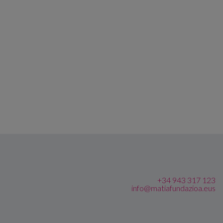
+34 943 317 123
info@matiafundazioa.eus