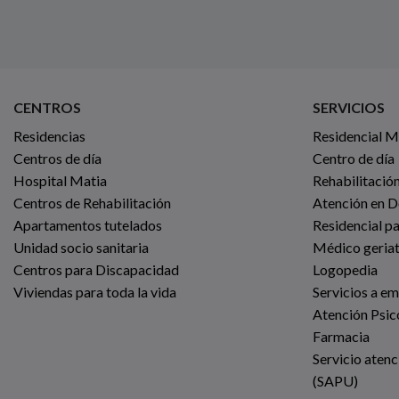
CENTROS
SERVICIOS
Residencias
Residencial 
Centros de día
Centro de día
Hospital Matia
Rehabilitación
Centros de Rehabilitación
Atención en D
Apartamentos tutelados
Residencial p
Unidad socio sanitaria
Médico geria
Centros para Discapacidad
Logopedia
Viviendas para toda la vida
Servicios a e
Atención Psic
Farmacia
Servicio atenc
(SAPU)