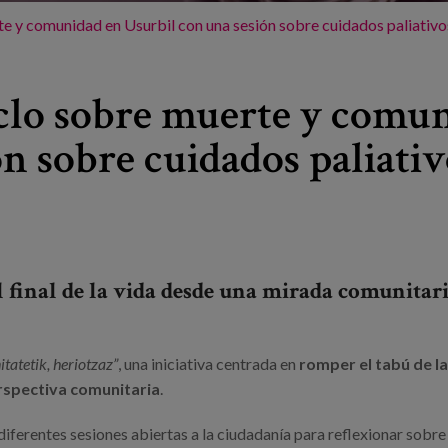
te y comunidad en Usurbil con una sesión sobre cuidados paliativo
iclo sobre muerte y comu
n sobre cuidados paliativ
l final de la vida desde una mirada comunitari
tatetik, heriotzaz”
, una iniciativa centrada en
romper el tabú de l
erspectiva comunitaria
.
diferentes sesiones abiertas a la ciudadanía para reflexionar sobre 