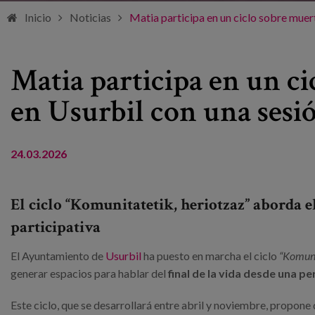
Inicio
Noticias
Matia participa en un ciclo sobre muer
Matia participa en un c
en Usurbil con una sesió
24.03.2026
El ciclo “Komunitatetik, heriotzaz” aborda e
participativa
El Ayuntamiento de
Usurbil
ha puesto en marcha el ciclo
“Komuni
generar espacios para hablar del
final de la vida desde una p
Este ciclo, que se desarrollará entre abril y noviembre, propone 