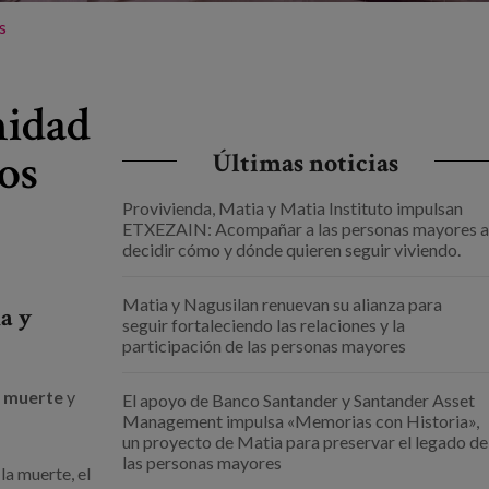
s
nidad
os
Últimas noticias
Provivienda, Matia y Matia Instituto impulsan
ETXEZAIN: Acompañar a las personas mayores a
decidir cómo y dónde quieren seguir viviendo.
Matia y Nagusilan renuevan su alianza para
a y
seguir fortaleciendo las relaciones y la
participación de las personas mayores
a muerte
y
El apoyo de Banco Santander y Santander Asset
Management impulsa «Memorias con Historia»,
un proyecto de Matia para preservar el legado de
las personas mayores
la muerte, el