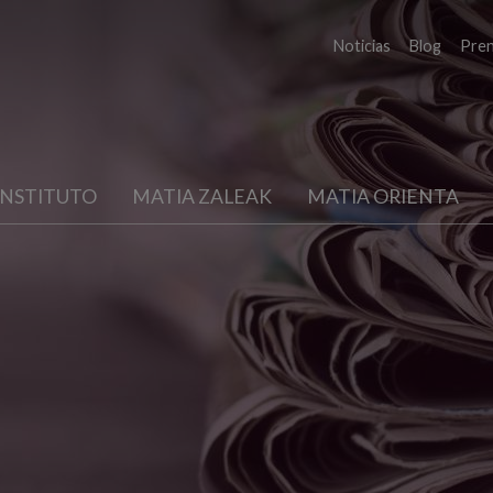
Noticias
Blog
Pre
INSTITUTO
MATIA ZALEAK
MATIA ORIENTA