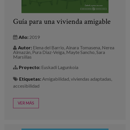
Canal de denuncias
es
Guía para una vivienda amigable
eu
Año:
2019
Autor:
Elena del Barrio, Ainara Tomasena, Nerea
Almazán, Pura Diaz-Veiga, Mayte Sancho, Sara
Marsillas
Proyecto:
Euskadi Lagunkoia
Etiquetas:
Amigabilidad
,
viviendas adaptadas
,
accesibilidad
VER MÁS