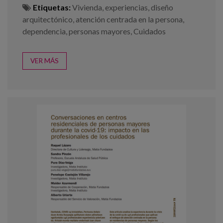
Etiquetas:
Vivienda
,
experiencias
,
diseño
arquitectónico
,
atención centrada en la persona
,
dependencia
,
personas mayores
,
Cuidados
VER MÁS