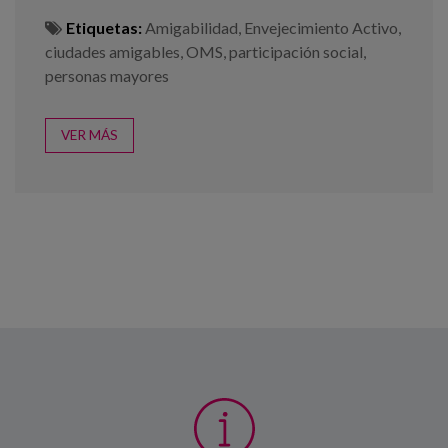
Etiquetas:
Amigabilidad
,
Envejecimiento Activo
,
ciudades amigables
,
OMS
,
participación social
,
personas mayores
VER MÁS