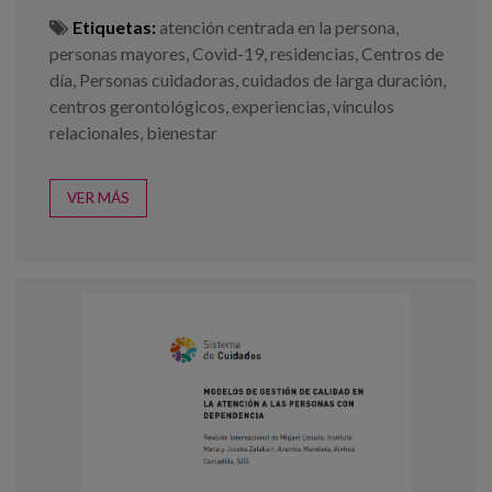
Etiquetas:
atención centrada en la persona
,
personas mayores
,
Covid-19
,
residencias
,
Centros de
día
,
Personas cuidadoras
,
cuidados de larga duración
,
centros gerontológicos
,
experiencias
,
vínculos
relacionales
,
bienestar
VER MÁS