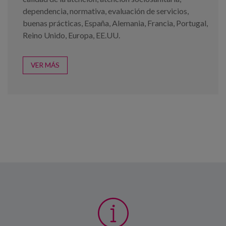
dependencia
,
normativa
,
evaluación de servicios
,
buenas prácticas
,
España
,
Alemania
,
Francia
,
Portugal
,
Reino Unido
,
Europa
,
EE.UU.
VER MÁS