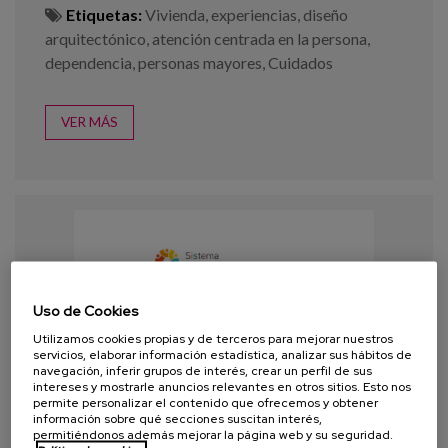
Etiquetas:
Vivienda
,
experiencias
,
diseño
arquitectónico
,
atención centrada en la persona
,
dependencia
,
personas mayores
,
Cuidados
VER MÁS
Uso de Cookies
Utilizamos cookies propias y de terceros para mejorar nuestros
servicios, elaborar información estadística, analizar sus hábitos de
navegación, inferir grupos de interés, crear un perfil de sus
intereses y mostrarle anuncios relevantes en otros sitios. Esto nos
permite personalizar el contenido que ofrecemos y obtener
información sobre qué secciones suscitan interés,
permitiéndonos además mejorar la página web y su seguridad.