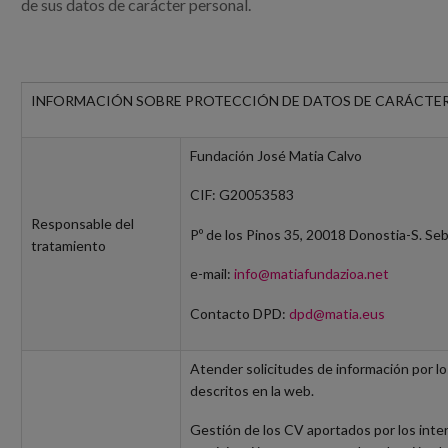
de sus datos de carácter personal.
INFORMACIÓN SOBRE PROTECCIÓN DE DATOS DE CARÁCTE
Fundación José Matia Calvo
CIF: G20053583
Responsable del
Pº de los Pinos 35, 20018 Donostia-S. Seb
tratamiento
e-mail:
info@matiafundazioa.net
Contacto DPD:
dpd@matia.eus
Atender solicitudes de información por lo
descritos en la web.
Gestión de los CV aportados por los inte