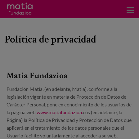
Centros
Política de privacidad
Servicios
Eventos
Contacto
Matia Fundazioa
Noticias
Fundación Matia, (en adelante, Matia), conforme a la
legislación vigente en materia de Protección de Datos de
Blog
Carácter Personal, pone en conocimiento de los usuarios de
la página web
www.matiafundazioa.
eus (en adelante, la
Prensa
Página) la Política de Privacidad y Protección de Datos que
Trabaja con nosotros
aplicará en el tratamiento de los datos personales que el
Usuario facilite voluntariamente al acceder a su web.