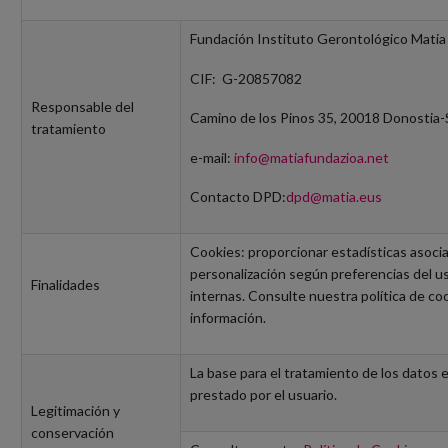
Fundación Instituto Gerontológico Mat
CIF: G-20857082
Responsable del
Camino de los Pinos 35, 20018 Donostia-S
tratamiento
e-mail:
info@matiafundazioa.net
Contacto DPD:
dpd@matia.eus
Cookies: proporcionar estadísticas asocia
personalización según preferencias del u
Finalidades
internas. Consulte nuestra política de co
información.
La base para el tratamiento de los datos 
prestado por el usuario.
Legitimación y
conservación