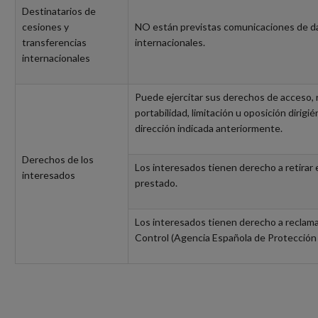
Destinatarios de
cesiones y
NO están previstas comunicaciones de da
transferencias
internacionales.
internacionales
Puede ejercitar sus derechos de acceso, r
portabilidad, limitación u oposición dirigi
dirección indicada anteriormente.
Derechos de los
Los interesados tienen derecho a retirar
interesados
prestado.
Los interesados tienen derecho a reclama
Control (Agencia Española de Protección