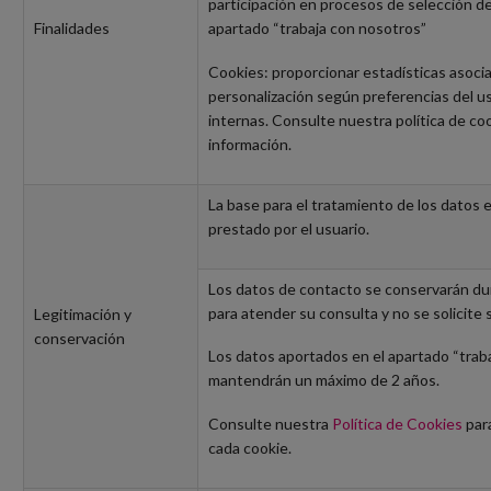
participación en procesos de selección de
Finalidades
apartado “trabaja con nosotros”
Cookies: proporcionar estadísticas asocia
personalización según preferencias del u
internas. Consulte nuestra política de co
información.
La base para el tratamiento de los datos 
prestado por el usuario.
Los datos de contacto se conservarán du
para atender su consulta y no se solicite 
Legitimación y
conservación
Los datos aportados en el apartado “trab
mantendrán un máximo de 2 años.
Consulte nuestra
Política de Cookies
para
cada cookie.