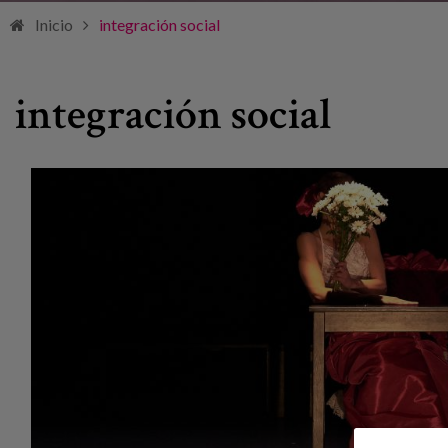
Inicio
integración social
integración social