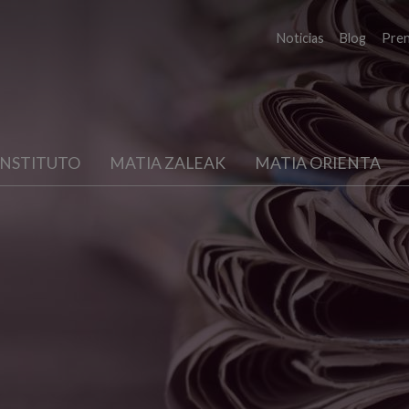
Noticias
Blog
Pre
INSTITUTO
MATIA ZALEAK
MATIA ORIENTA