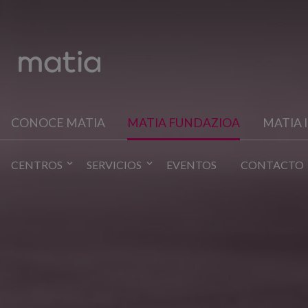
CONOCE MATIA
MATIA FUNDAZIOA
MATIA 
CENTROS
SERVICIOS
EVENTOS
CONTACTO