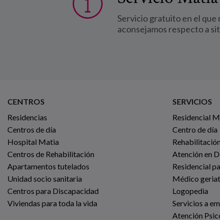
Servicio gratuito en el que
aconsejamos respecto a si
CENTROS
SERVICIOS
Residencias
Residencial 
Centros de día
Centro de día
Hospital Matia
Rehabilitación
Centros de Rehabilitación
Atención en D
Apartamentos tutelados
Residencial p
Unidad socio sanitaria
Médico geria
Centros para Discapacidad
Logopedia
Viviendas para toda la vida
Servicios a e
Atención Psic