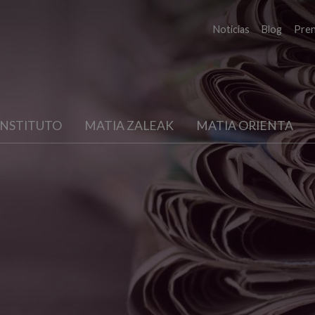
Noticias
Blog
Pre
INSTITUTO
MATIA ZALEAK
MATIA ORIENTA