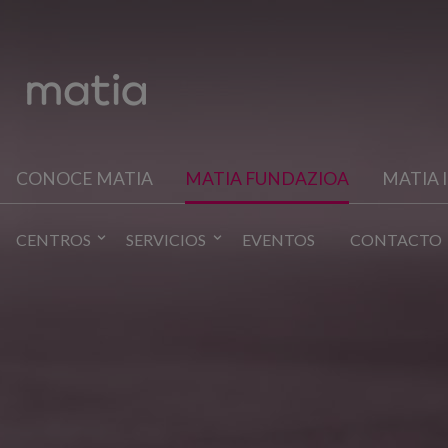
CONOCE MATIA
MATIA FUNDAZIOA
MATIA 
CENTROS
SERVICIOS
EVENTOS
CONTACTO