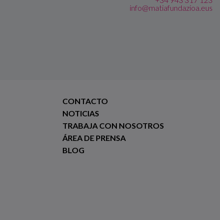
info@matiafundazioa.eus
CONTACTO
NOTICIAS
TRABAJA CON NOSOTROS
ÁREA DE PRENSA
BLOG