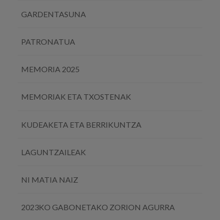
GARDENTASUNA
PATRONATUA
MEMORIA 2025
MEMORIAK ETA TXOSTENAK
KUDEAKETA ETA BERRIKUNTZA
LAGUNTZAILEAK
NI MATIA NAIZ
2023KO GABONETAKO ZORION AGURRA