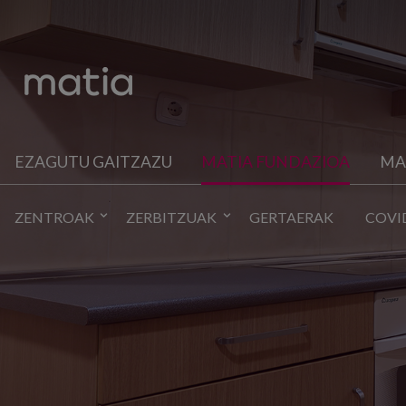
EZAGUTU GAITZAZU
MATIA FUNDAZIOA
MA
ZENTROAK
ZERBITZUAK
GERTAERAK
COVI