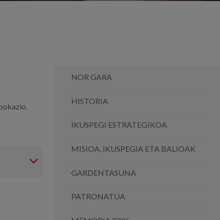
NOR GARA
HISTORIA
 bokazio.
IKUSPEGI ESTRATEGIKOA
MISIOA, IKUSPEGIA ETA BALIOAK
GARDENTASUNA
PATRONATUA