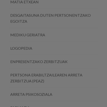
MATIA ETXEAN
DESGAITASUNA DUTEN PERTSONENTZAKO
EGOITZA
MEDIKU GERIATRA
LOGOPEDIA
ENPRESENTZAKO ZERBITZUAK
PERTSONA ERABILTZAILEAREN ARRETA
ZERBITZUA (PEAZ)
ARRETA PSIKOSOZIALA