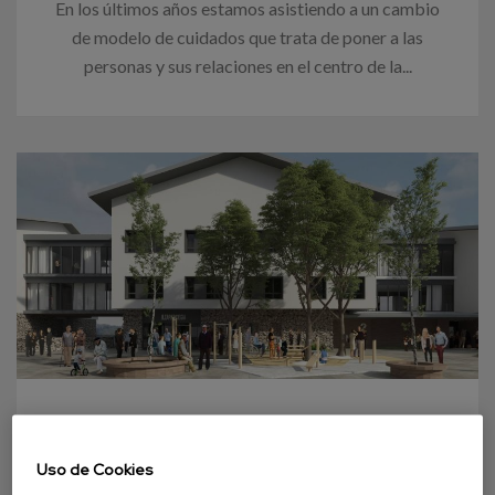
En los últimos años estamos asistiendo a un cambio
de modelo de cuidados que trata de poner a las
personas y sus relaciones en el centro de la...
31 OCTUBRE 2022
Uso de Cookies
Avanzando en el diseño de