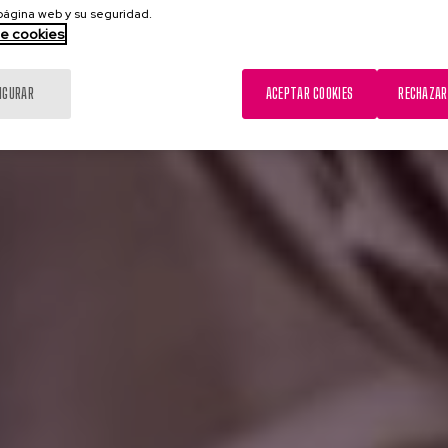
 página web y su seguridad.
de cookies
IGURAR
ACEPTAR COOKIES
RECHAZAR