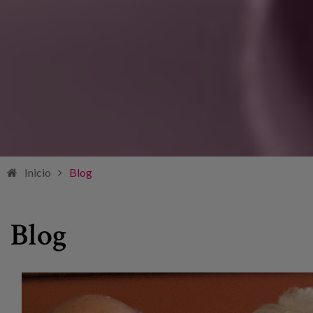
Inicio
Blog
Blog