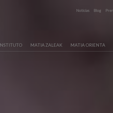
Noticias
Blog
Pre
INSTITUTO
MATIA ZALEAK
MATIA ORIENTA