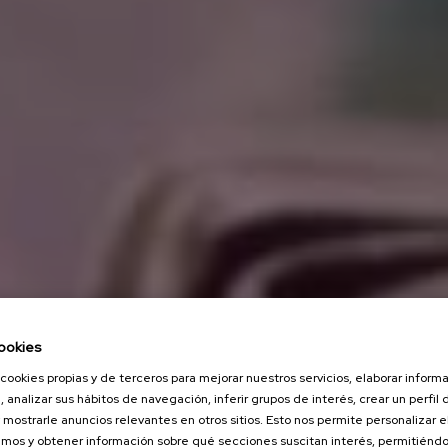
ookies
cookies propias y de terceros para mejorar nuestros servicios, elaborar inform
, analizar sus hábitos de navegación, inferir grupos de interés, crear un perfil 
 mostrarle anuncios relevantes en otros sitios. Esto nos permite personalizar 
mos y obtener información sobre qué secciones suscitan interés, permitién