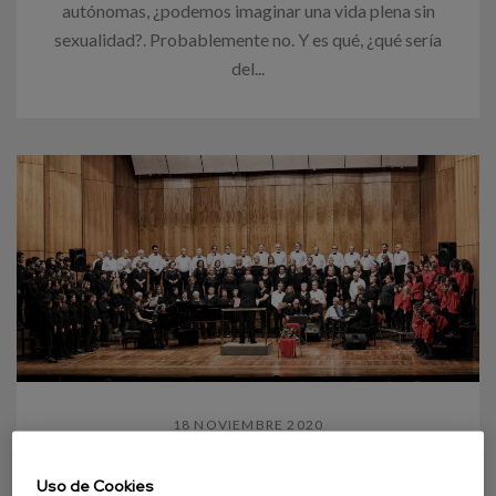
autónomas, ¿podemos imaginar una vida plena sin
sexualidad?. Probablemente no. Y es qué, ¿qué sería
del...
18 NOVIEMBRE 2020
Coros para la demencia
Uso de Cookies