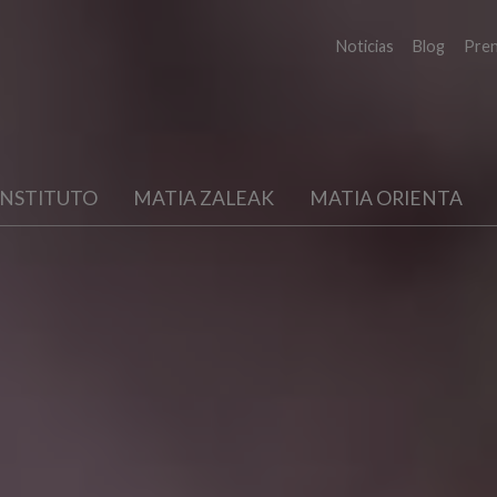
Noticias
Blog
Pre
INSTITUTO
MATIA ZALEAK
MATIA ORIENTA