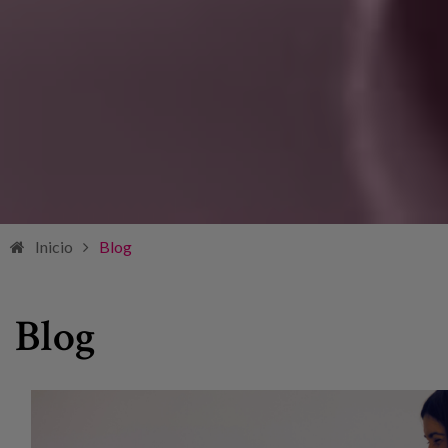
Inicio
Blog
Blog