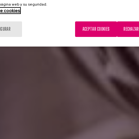
 página web y su seguridad.
de cookies
IGURAR
ACEPTAR COOKIES
RECHAZAR