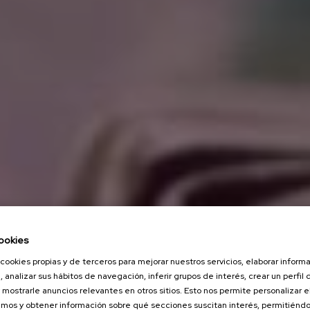
ookies
cookies propias y de terceros para mejorar nuestros servicios, elaborar inform
, analizar sus hábitos de navegación, inferir grupos de interés, crear un perfil 
 mostrarle anuncios relevantes en otros sitios. Esto nos permite personalizar 
mos y obtener información sobre qué secciones suscitan interés, permitién