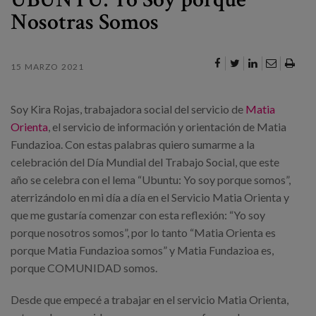
Canal de denuncias
Nosotras Somos
es
15 MARZO 2021
eu
Soy Kira Rojas, trabajadora social del servicio de
Matia
Orienta
, el servicio de información y orientación de Matia
Fundazioa. Con estas palabras quiero sumarme a la
celebración del Día Mundial del Trabajo Social, que este
año se celebra con el lema “Ubuntu: Yo soy porque somos”,
aterrizándolo en mi día a día en el Servicio Matia Orienta y
que me gustaría comenzar con esta reflexión: “Yo soy
porque nosotros somos”, por lo tanto “Matia Orienta es
porque Matia Fundazioa somos” y Matia Fundazioa es,
porque COMUNIDAD somos.
Desde que empecé a trabajar en el servicio Matia Orienta,