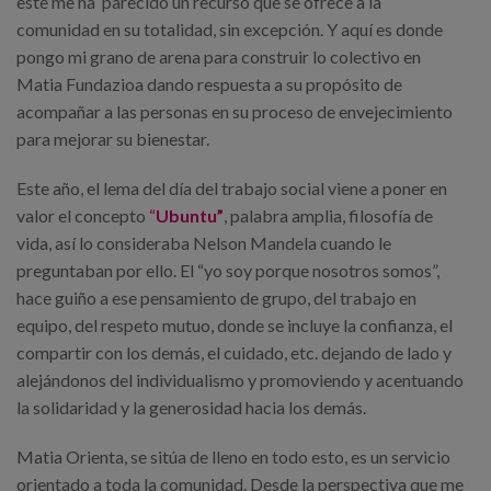
este me ha parecido un recurso que se ofrece a la
comunidad en su totalidad, sin excepción. Y aquí es donde
pongo mi grano de arena para construir lo colectivo en
Matia Fundazioa dando respuesta a su propósito de
acompañar a las personas en su proceso de envejecimiento
para mejorar su bienestar.
Este año, el lema del día del trabajo social viene a poner en
valor el concepto
“
Ubuntu”
, palabra amplia, filosofía de
vida, así lo consideraba Nelson Mandela cuando le
preguntaban por ello. El “yo soy porque nosotros somos”,
hace guiño a ese pensamiento de grupo, del trabajo en
equipo, del respeto mutuo, donde se incluye la confianza, el
compartir con los demás, el cuidado, etc. dejando de lado y
alejándonos del individualismo y promoviendo y acentuando
la solidaridad y la generosidad hacia los demás.
Matia Orienta, se sitúa de lleno en todo esto, es un servicio
orientado a toda la comunidad. Desde la perspectiva que me