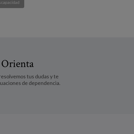
scapacidad
 Orienta
 resolvemos tus dudas y te
tuaciones de dependencia.