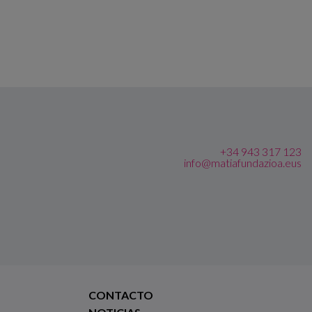
+34 943 317 123
info@matiafundazioa.eus
CONTACTO