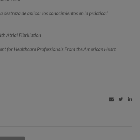
la destreza de aplicar los conocimientos en la práctica.”
 Atrial Fibrillation
ent for Healthcare Professionals From the American Heart


