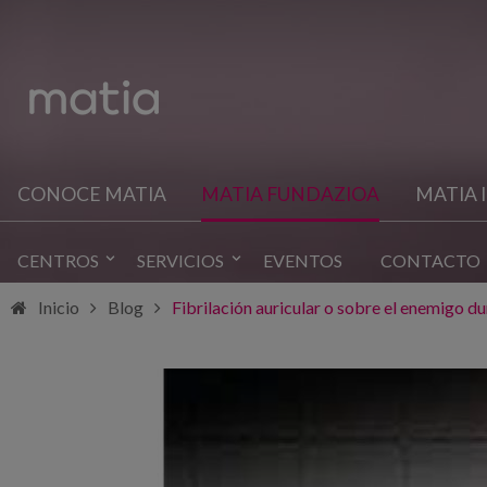
CONOCE MATIA
MATIA FUNDAZIOA
MATIA 
CENTROS
SERVICIOS
EVENTOS
CONTACTO
Inicio
Blog
Fibrilación auricular o sobre el enemigo d