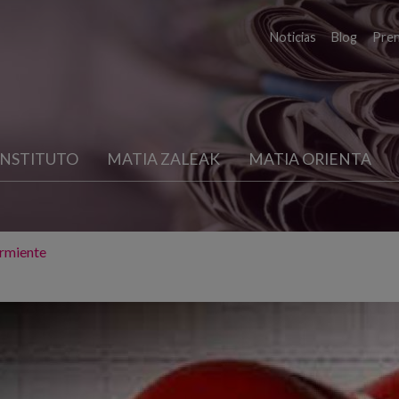
Noticias
Blog
Pre
INSTITUTO
MATIA ZALEAK
MATIA ORIENTA
urmiente