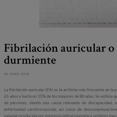
Fibrilación auricular o
durmiente
26 JUNIO 2014
La fibrilación auricular (FA) es la arritmia más frecuente en l
65 años y hasta un 15% de los mayores de 80 años. Se estima q
de personas, siendo una causa relevante de discapacidad, 
enfermedad cerebrovascular, así como de descompensaciones 
valvular producida por estenosis mitral reumática, prótesis mec