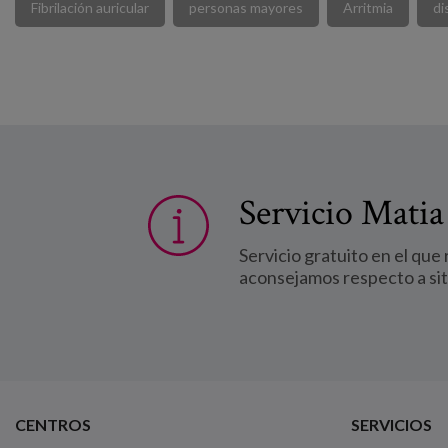
Fibrilación auricular
personas mayores
Arritmia
di
Servicio Matia
Servicio gratuito en el que
aconsejamos respecto a si
CENTROS
SERVICIOS