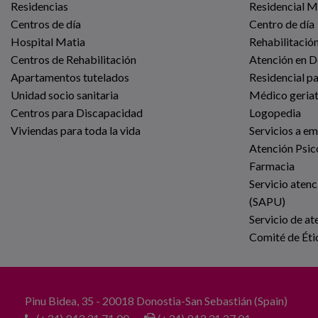
Residencias
Residencial 
Centros de día
Centro de día
Hospital Matia
Rehabilitación
Centros de Rehabilitación
Atención en D
Apartamentos tutelados
Residencial p
Unidad socio sanitaria
Médico geria
Centros para Discapacidad
Logopedia
Viviendas para toda la vida
Servicios a e
Atención Psic
Farmacia
Servicio atenc
(SAPU)
Servicio de at
Comité de Éti
Pinu Bidea, 35 - 20018 Donostia-San Sebastián (Spain)