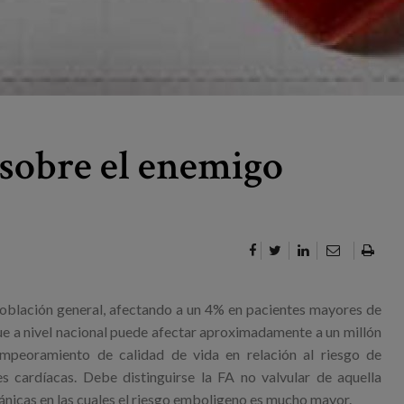
 sobre el enemigo
a población general, afectando a un 4% en pacientes mayores de
ue a nivel nacional puede afectar aproximadamente a un millón
empeoramiento de calidad de vida en relación al riesgo de
cardíacas. Debe distinguirse la FA no valvular de aquella
ánicas en las cuales el riesgo emboligeno es mucho mayor.