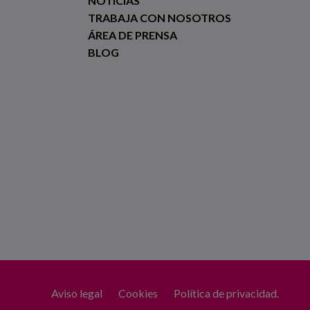
NOTICIAS
TRABAJA CON NOSOTROS
ÁREA DE PRENSA
BLOG
Aviso legal
Cookies
Política de privacidad.