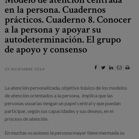
Canal de denuncias
en la persona. Cuadernos
prácticos. Cuaderno 8. Conocer
es
a la persona y apoyar su
eu
autodeterminación. El grupo
de apoyo y consenso
23 DICIEMBRE 2014
La atención personalizada, objetivo básico de los modelos
de atención orientados a la persona, implica que las
personas usuarias tengan un papel central y que puedan
participar, según sus capacidades y sus deseos, en el
proceso de atención.
En muchas ocasiones la persona mayor tiene mermada su