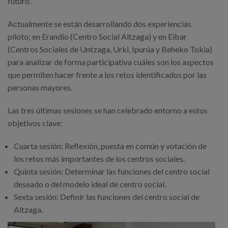
futuro.
Canal de denuncias
Actualmente se están desarrollando dos experiencias
es
piloto; en Erandio (Centro Social Altzaga) y en Eibar
(Centros Sociales de Untzaga, Urki, Ipurúa y Beheko Tokia)
eu
para analizar de forma participativa cuáles son los aspectos
que permiten hacer frente a los retos identificados por las
personas mayores.
Las tres últimas sesiones se han celebrado entorno a estos
objetivos clave:
Cuarta sesión: Reflexión, puesta en común y votación de
los retos más importantes de los centros sociales.
Quinta sesión: Determinar las funciones del centro social
deseado o del modelo ideal de centro social.
Sexta sesión: Definir las funciones del centro social de
Altzaga.