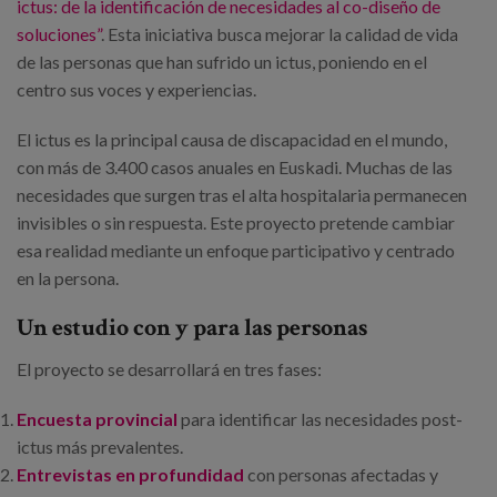
Canal de denuncias
ictus: de la identificación de necesidades al co-diseño de
soluciones”
. Esta iniciativa busca mejorar la calidad de vida
de las personas que han sufrido un ictus, poniendo en el
es
centro sus voces y experiencias.
eu
El ictus es la principal causa de discapacidad en el mundo,
con más de 3.400 casos anuales en Euskadi. Muchas de las
necesidades que surgen tras el alta hospitalaria permanecen
invisibles o sin respuesta. Este proyecto pretende cambiar
esa realidad mediante un enfoque participativo y centrado
en la persona.
Un estudio con y para las personas
El proyecto se desarrollará en tres fases:
Encuesta provincial
para identificar las necesidades post-
ictus más prevalentes.
Entrevistas en profundidad
con personas afectadas y