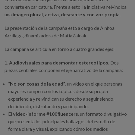
convierte en caricatura. Frente a esto, la iniciativa reivindica
una
imagen plural, activa, deseante y con voz propia
.
La presentación de la campaña está a cargo de Ainhoa
Arrillaga, dinamizadora de MatiaZaleak.
La campaña se articula en torno a cuatro grandes ejes:
1.
Audiovisuales para desmontar estereotipos.
Dos
piezas centrales componen el eje narrativo de la campaña:
“No son cosas de la edad”
, un vídeo en el que personas
mayores rompen con los tópicos desde su propia
experiencia y reivindican su derecho a seguir siendo,
decidiendo, disfrutando y participando.
El
vídeo-informe #100fluencers
, un formato divulgativo
que presenta los principales hallazgos del estudio de
forma clara y visual, explicando cómo los medios