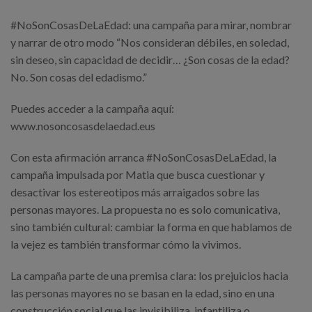
#NoSonCosasDeLaEdad: una campaña para mirar, nombrar
y narrar de otro modo “Nos consideran débiles, en soledad,
sin deseo, sin capacidad de decidir… ¿Son cosas de la edad?
No. Son cosas del edadismo.”
Puedes acceder a la campaña aquí:
www.nosoncosasdelaedad.eus
Con esta afirmación arranca #NoSonCosasDeLaEdad, la
campaña impulsada por Matia que busca cuestionar y
desactivar los estereotipos más arraigados sobre las
personas mayores. La propuesta no es solo comunicativa,
sino también cultural: cambiar la forma en que hablamos de
la vejez es también transformar cómo la vivimos.
La campaña parte de una premisa clara: los prejuicios hacia
las personas mayores no se basan en la edad, sino en una
construcción social que las invisibiliza, infantiliza o