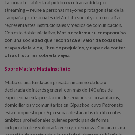
La jornada —abierta al público y retransmitida por
streaming— reúne a personas mayores protagonistas de la
campaña, profesionales del ámbito social y comunicativo,
representantes institucionales y medios de comunicación.
Con esta doble iniciativa,
Matia reafirma su compromiso
con una sociedad que reconozca el valor de todas las
etapas de la vida, libre de prejuicios, y capaz de contar
otras historias sobre la vejez.
Sobre Matia y Matia Instituto
Matia es una fundación privada sin ánimo de lucro,
declarada de interés general, con más de 140 años de
experiencia en la prestación de servicios sociosanitarios,
domiciliarios y comunitarios en Gipuzkoa, cuyo Patronato
está compuesto por 9 personas destacadas de diferentes
ámbitos profesionales quienes participan de forma
independiente y voluntaria en su gobernanza. Con una clara
vocación de aportación a la sociedad, destaca en Matia la