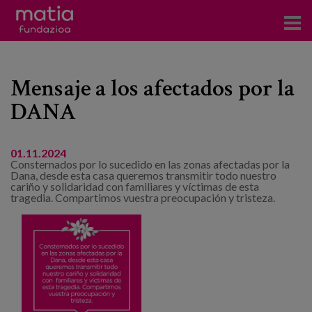
Centros
Mensaje a los afectados por la
Servicios
DANA
Eventos
Contacto
01.11.2024
Consternados por lo sucedido en las zonas afectadas por la
Dana, desde esta casa queremos transmitir todo nuestro
cariño y solidaridad con familiares y víctimas de esta
Noticias
tragedia. Compartimos vuestra preocupación y tristeza.
Blog
Prensa
Trabaja con nosotros