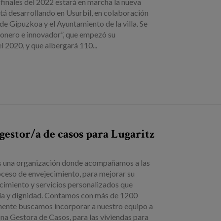
 finales del 2022 estará en marcha la nueva
tá desarrollando en Usurbil, en colaboración
de Gipuzkoa y el Ayuntamiento de la villa. Se
ionero e innovador”, que empezó su
l 2020, y que albergará 110...
estor/a de casos para Lugaritz
 una organización donde acompañamos a las
ceso de envejecimiento, para mejorar su
cimiento y servicios personalizados que
a y dignidad. Contamos con más de 1200
lmente buscamos incorporar a nuestro equipo a
na Gestora de Casos, para las viviendas para