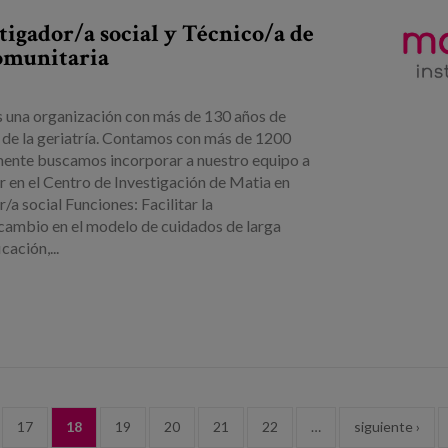
igador/a social y Técnico/a de
omunitaria
 una organización con más de 130 años de
r de la geriatría. Contamos con más de 1200
lmente buscamos incorporar a nuestro equipo a
r en el Centro de Investigación de Matia en
a social Funciones: Facilitar la
 cambio en el modelo de cuidados de larga
cación,...
17
18
19
20
21
22
…
siguiente ›