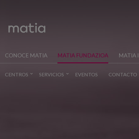
CONOCE MATIA
MATIA FUNDAZIOA
MATIA 
CENTROS
SERVICIOS
EVENTOS
CONTACTO