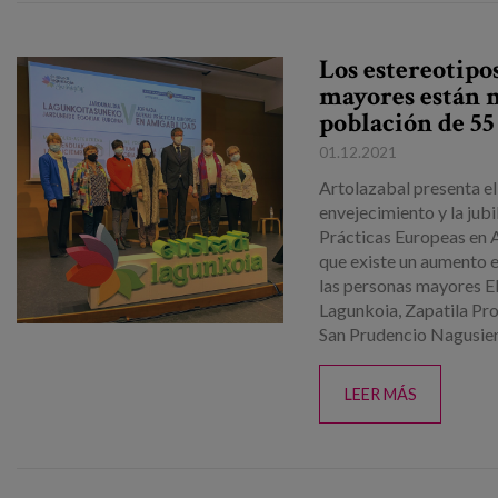
Los estereotipo
mayores están 
población de 55
01.12.2021
Artolazabal presenta el
envejecimiento y la jub
Prácticas Europeas en 
que existe un aumento e
las personas mayores E
Lagunkoia, Zapatila Pr
San Prudencio Nagusien 
LEER MÁS