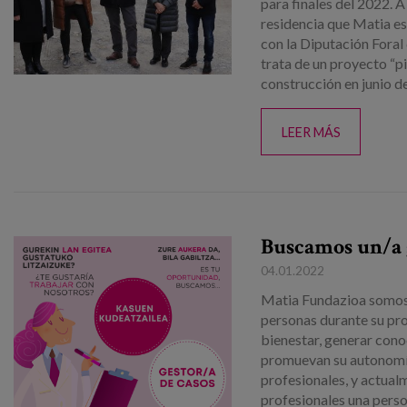
para finales del 2022. A
residencia que Matia es
con la Diputación Foral 
trata de un proyecto “p
construcción en junio de
LEER MÁS
Buscamos un/a g
04.01.2022
Matia Fundazioa somos
personas durante su pro
bienestar, generar cono
promuevan su autonomí
profesionales, y actua
profesionales una perso