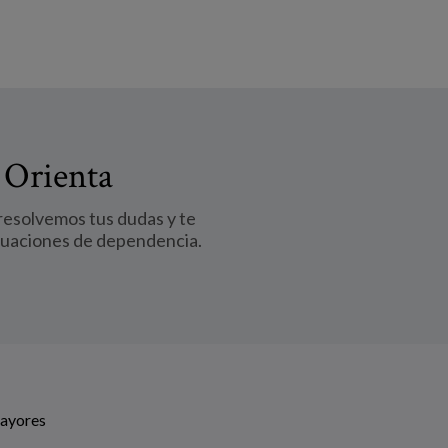
 Orienta
 resolvemos tus dudas y te
tuaciones de dependencia.
Mayores