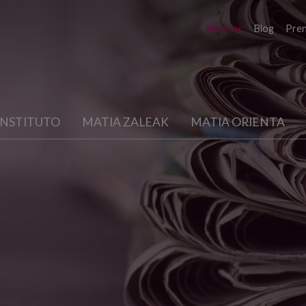
Noticias
Blog
Pre
INSTITUTO
MATIA ZALEAK
MATIA ORIENTA