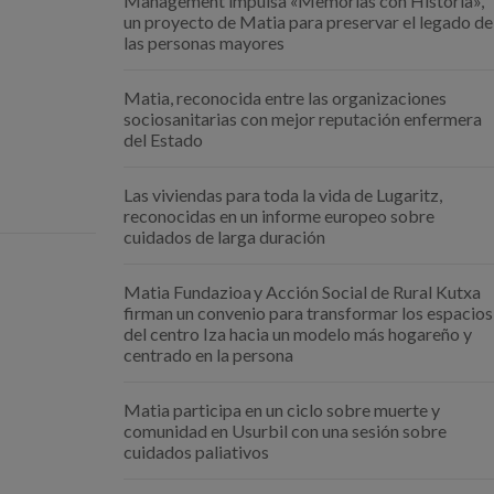
Management impulsa «Memorias con Historia»,
un proyecto de Matia para preservar el legado de
las personas mayores
Matia, reconocida entre las organizaciones
sociosanitarias con mejor reputación enfermera
del Estado
Las viviendas para toda la vida de Lugaritz,
reconocidas en un informe europeo sobre
cuidados de larga duración
Matia Fundazioa y Acción Social de Rural Kutxa
firman un convenio para transformar los espacios
del centro Iza hacia un modelo más hogareño y
centrado en la persona
Matia participa en un ciclo sobre muerte y
comunidad en Usurbil con una sesión sobre
cuidados paliativos