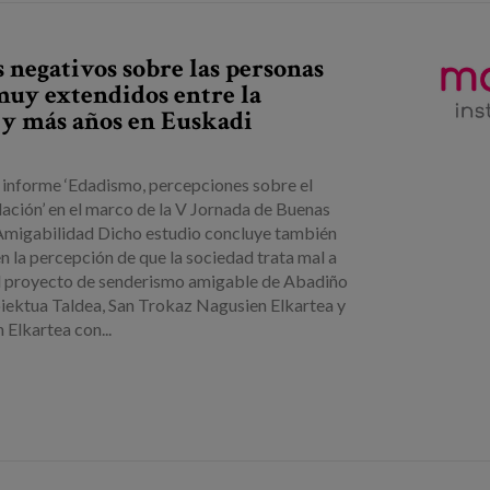
s negativos sobre las personas
muy extendidos entre la
 y más años en Euskadi
 informe ‘Edadismo, percepciones sobre el
ilación’ en el marco de la V Jornada de Buenas
Amigabilidad Dicho estudio concluye también
n la percepción de que la sociedad trata mal a
l proyecto de senderismo amigable de Abadiño
oiektua Taldea, San Trokaz Nagusien Elkartea y
Elkartea con...