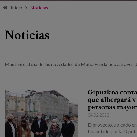
Inicio
Noticias
Noticias
Mantente al día de las novedades de Matia Fundazioa a través de
Gipuzkoa conta
que albergará v
personas mayor
04.02.2022
El proyecto, ubicado en
financiado por la Diput