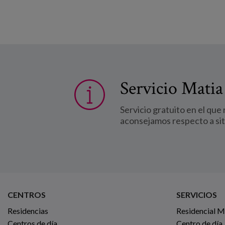
Servicio Matia
Servicio gratuito en el que
aconsejamos respecto a si
CENTROS
SERVICIOS
Residencias
Residencial 
Centros de día
Centro de día