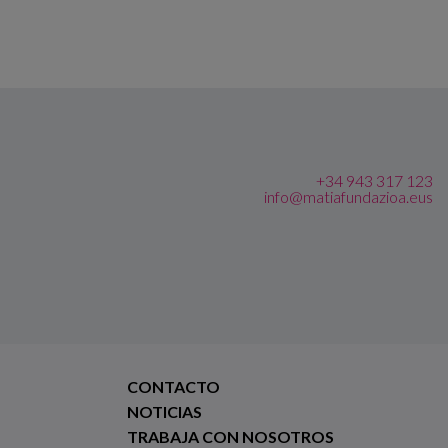
+34 943 317 123
info@matiafundazioa.eus
CONTACTO
NOTICIAS
TRABAJA CON NOSOTROS