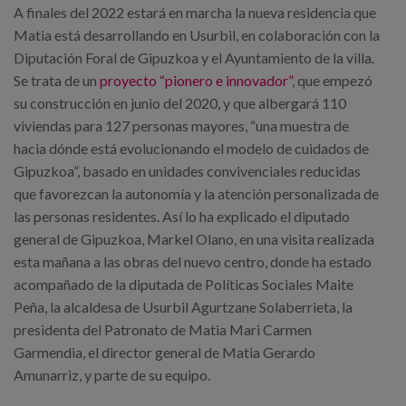
Canal de denuncias
A finales del 2022 estará en marcha la nueva residencia que
Matia está desarrollando en Usurbil, en colaboración con la
Diputación Foral de Gipuzkoa y el Ayuntamiento de la villa.
es
Se trata de un
proyecto “pionero e innovador”
, que empezó
eu
su construcción en junio del 2020, y que albergará 110
viviendas para 127 personas mayores, “una muestra de
hacia dónde está evolucionando el modelo de cuidados de
Gipuzkoa”, basado en unidades convivenciales reducidas
que favorezcan la autonomía y la atención personalizada de
las personas residentes. Así lo ha explicado el diputado
general de Gipuzkoa, Markel Olano, en una visita realizada
esta mañana a las obras del nuevo centro, donde ha estado
acompañado de la diputada de Políticas Sociales Maite
Peña, la alcaldesa de Usurbil Agurtzane Solaberrieta, la
presidenta del Patronato de Matia Mari Carmen
Garmendia, el director general de Matia Gerardo
Amunarriz, y parte de su equipo.