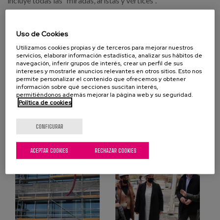
incluye todas las “miradas, aristas y vértices”.
Uso de Cookies
Utilizamos cookies propias y de terceros para mejorar nuestros
servicios, elaborar información estadística, analizar sus hábitos de
navegación, inferir grupos de interés, crear un perfil de sus
intereses y mostrarle anuncios relevantes en otros sitios. Esto nos
permite personalizar el contenido que ofrecemos y obtener
información sobre qué secciones suscitan interés,
permitiéndonos además mejorar la página web y su seguridad.
Política de cookies
CONFIGURAR
ACEPTAR COOKIES
RECHAZAR COOKIES