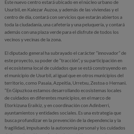
Este nuevo centro estará ubicado en el núcleo urbano de
Usurbil, en Kalezar Auzoa, y además de las viviendas y el
centro de día, contará con servicios que estarán abiertos a
toda la ciudadanía, una cafetería y una peluquería, y contará
además con una plaza verde para el disfrute de todos los
vecinos y vecinas de la zona.
El diputado general ha subrayado el carácter “innovador” de
este proyecto, su poder de “tracción”, y su participación en
el ecosistema local de cuidados que se está construyendo en
el municipio de Usurbil, al igual que en otros municipios del
territorio, como Pasaia, Azpeitia, Urretxu, Zestoa o Hernani.
“En Gipuzkoa estamos desarrollando ecosistemas locales
de cuidados en diferentes municipios, en el marco de
Etorkizuna Eraikiz, y en coordinación con Adinberri,
ayuntamientos y entidades sociales. Es una estrategia que
busca profundizar en la prevención de la dependencia y la
fragilidad, impulsando la autonomía personal y los cuidados