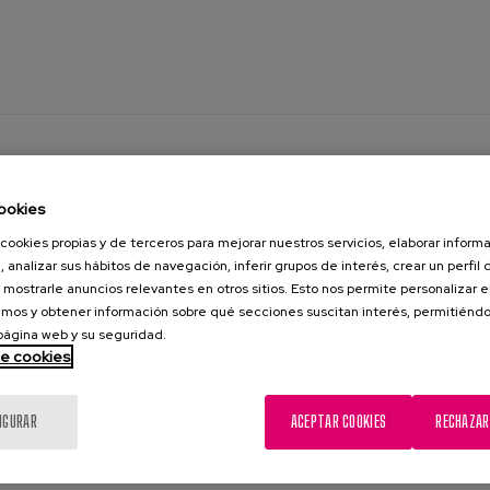
 enfermeras del Hospital
eccionados para las ayudas de
ookies
el COEGI y el Consejo General
cookies propias y de terceros para mejorar nuestros servicios, elaborar inform
, analizar sus hábitos de navegación, inferir grupos de interés, crear un perfil 
 mostrarle anuncios relevantes en otros sitios. Esto nos permite personalizar 
mos y obtener información sobre qué secciones suscitan interés, permitién
pital Bermingham de Matia Fundazioa, Karol
 página web y su seguridad.
sias, presentaron ayer los dos proyectos
de cookies
udas de 5.000€, cofinanciadas por el Colegio
de Gipuzkoa y el Consejo General de Enfermería
 19 de enero de 2024.- La sede del Colegio
IGURAR
ACEPTAR COOKIES
RECHAZAR
e Gipuzkoa (COEGI) acogió en la tarde de ayer
ón y entrega de...