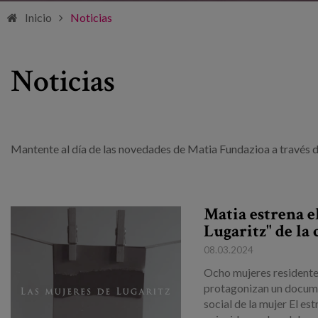
Inicio
Noticias
Noticias
Mantente al día de las novedades de Matia Fundazioa a través de
Matia estrena e
Lugaritz" de la
08.03.2024
Ocho mujeres residentes
protagonizan un documen
social de la mujer El es