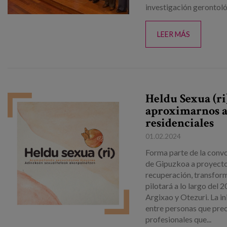
investigación gerontoló
LEER MÁS
Heldu Sexua (ri
aproximarnos a 
residenciales
01.02.2024
Forma parte de la convo
de Gipuzkoa a proyectos
recuperación, transform
pilotará a lo largo del 
Argixao y Otezuri. La i
entre personas que prec
profesionales que...