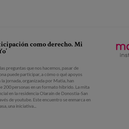
ticipación como derecho. Mi
Yo’
as preguntas que nos hacemos, pasar de
sona puede participar, a cómo o qué apoyos
n la jornada, organizada por Matia, han
e 200 personas en un formato híbrido. La mita
ncial en la residencia Olarain de Donostia-San
través de youtube. Este encuentro se enmarca en
, una iniciativa...