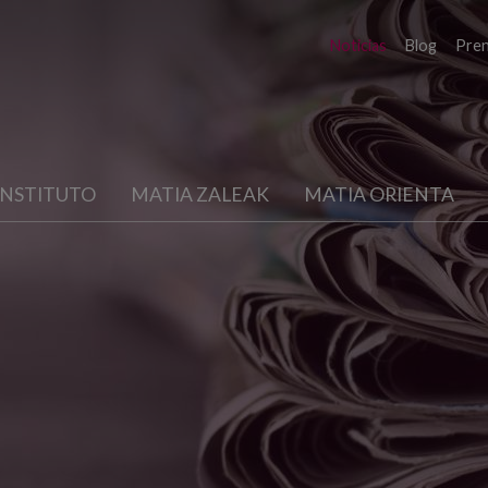
Noticias
Blog
Pre
INSTITUTO
MATIA ZALEAK
MATIA ORIENTA