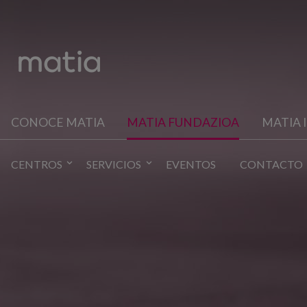
CONOCE MATIA
MATIA FUNDAZIOA
MATIA 
CENTROS
SERVICIOS
EVENTOS
CONTACTO