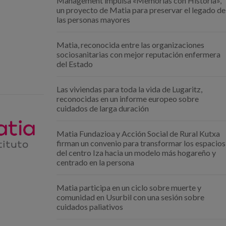
Management impulsa «Memorias con Historia»,
un proyecto de Matia para preservar el legado de
las personas mayores
Matia, reconocida entre las organizaciones
sociosanitarias con mejor reputación enfermera
del Estado
Las viviendas para toda la vida de Lugaritz,
reconocidas en un informe europeo sobre
cuidados de larga duración
Matia Fundazioa y Acción Social de Rural Kutxa
firman un convenio para transformar los espacios
del centro Iza hacia un modelo más hogareño y
centrado en la persona
Matia participa en un ciclo sobre muerte y
comunidad en Usurbil con una sesión sobre
cuidados paliativos