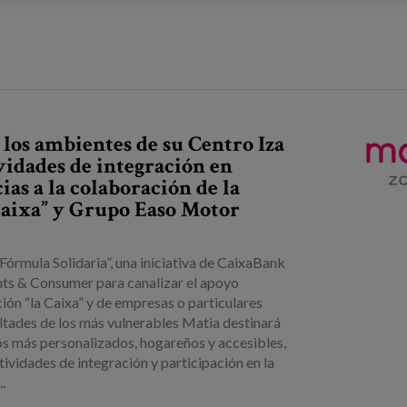
los ambientes de su Centro Iza
ividades de integración en
as a la colaboración de la
Caixa” y Grupo Easo Motor
Fórmula Solidaria”, una iniciativa de CaixaBank
s & Consumer para canalizar el apoyo
ón “la Caixa” y de empresas o particulares
cultades de los más vulnerables Matia destinará
os más personalizados, hogareños y accesibles,
ctividades de integración y participación en la
.