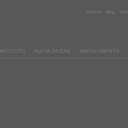
Noticias
Blog
Pre
INSTITUTO
MATIA ZALEAK
MATIA ORIENTA