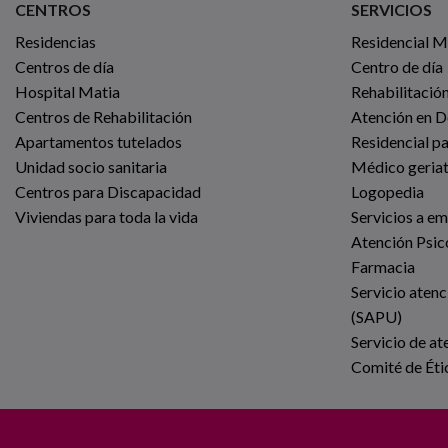
CENTROS
SERVICIOS
Residencias
Residencial 
Centros de día
Centro de día
Hospital Matia
Rehabilitación
Centros de Rehabilitación
Atención en D
Apartamentos tutelados
Residencial p
Unidad socio sanitaria
Médico geria
Centros para Discapacidad
Logopedia
Viviendas para toda la vida
Servicios a e
Atención Psic
Farmacia
Servicio atenc
(SAPU)
Servicio de at
Comité de Éti