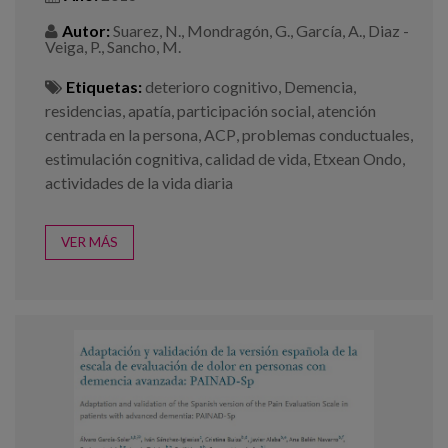
Autor:
Suarez, N., Mondragón, G., García, A., Diaz -
Veiga, P., Sancho, M.
Etiquetas:
deterioro cognitivo
,
Demencia
,
residencias
,
apatía
,
participación social
,
atención
centrada en la persona
,
ACP
,
problemas conductuales
,
estimulación cognitiva
,
calidad de vida
,
Etxean Ondo
,
actividades de la vida diaria
VER MÁS