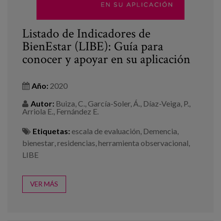
Listado de Indicadores de
BienEstar (LIBE): Guía para
conocer y apoyar en su aplicación
Año:
2020
Autor:
Buiza, C., García-Soler, Á., Díaz-Veiga, P.,
Arriola E., Fernández E.
Etiquetas:
escala de evaluación
,
Demencia
,
bienestar
,
residencias
,
herramienta observacional
,
LIBE
VER MÁS