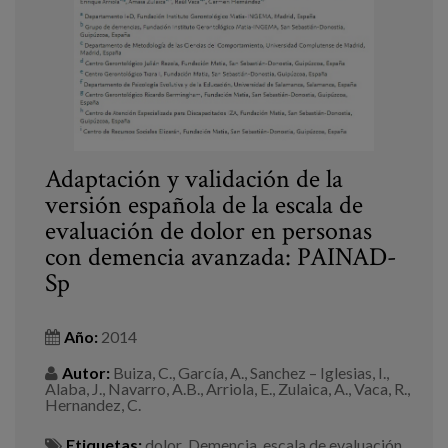
Adaptación y validación de la
versión española de la escala de
evaluación de dolor en personas
con demencia avanzada: PAINAD-
Sp
Año:
2014
Autor:
Buiza, C., García, A., Sanchez – Iglesias, I.,
Alaba, J., Navarro, A.B., Arriola, E., Zulaica, A., Vaca, R.,
Hernandez, C.
Etiquetas:
dolor
,
Demencia
,
escala de evaluación
,