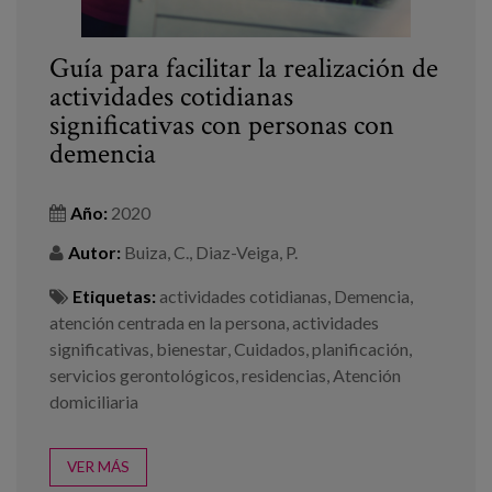
Guía para facilitar la realización de
actividades cotidianas
significativas con personas con
demencia
Año:
2020
Autor:
Buiza, C., Diaz-Veiga, P.
Etiquetas:
actividades cotidianas
,
Demencia
,
atención centrada en la persona
,
actividades
significativas
,
bienestar
,
Cuidados
,
planificación
,
servicios gerontológicos
,
residencias
,
Atención
domiciliaria
VER MÁS