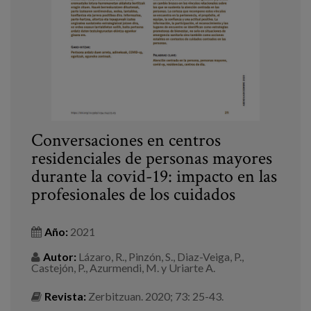
Canal de denuncias
es
eu
Conversaciones en centros
residenciales de personas mayores
durante la covid-19: impacto en las
profesionales de los cuidados
Año:
2021
Autor:
Lázaro, R., Pinzón, S., Diaz-Veiga, P.,
Castejón, P., Azurmendi, M. y Uriarte A.
Revista:
Zerbitzuan. 2020; 73: 25-43.