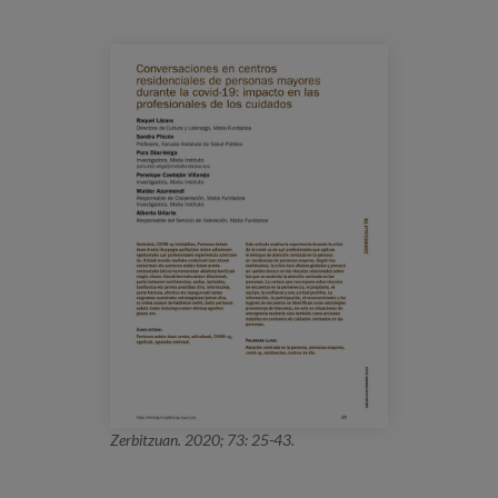
Canal de denuncias
es
eu
Zerbitzuan. 2020; 73: 25-43.