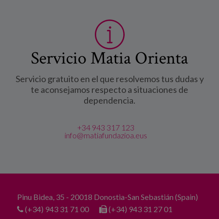
Servicio Matia Orienta
Servicio gratuito en el que resolvemos tus dudas y
te aconsejamos respecto a situaciones de
dependencia.
+34 943 317 123
info@matiafundazioa.eus
Pinu Bidea, 35 - 20018 Donostia-San Sebastián (Spain)
(+34) 943 31 71 00
(+34) 943 31 27 01