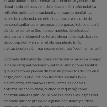
Es aquí donde se debe enmarcar el inminente y necesario
debate sobre el nuevo modelo de atención residencial. La
reflexión política, institucional y, con suerte, mediática,
sobre las residencias no debe focalizarse en la ratio de
personal sanitario por personas albergadas. Esto implicaría
olvidar el contexto (los nuevos modelos de cuidados),
tergiversar el diagnóstico (el problema no es logístico sino
de concepción) y errar en el planteamiento (más
institucionalización, más segregación, más “confinamiento”).
El debate debe abordar cómo reorientar la mirada a la vejez
lejos de estigmatizaciones y paternalismos; cómo facilitar
que las personas puedan diseñar sus proyectos de vida en su
hogar, con sus vínculos, con sus redes sociales (y en
alojamientos alternativos estimulantes, saludables,
abiertos, de convivencia, cuando se requiera); cómo
construir alianzas público-privadas ajenas a las lógicas del
mercado que han presidido algunas decisiones políticas
recientes; cómo articular los sistemas sociales y sanitarios