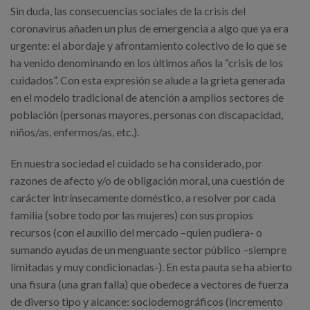
Sin duda, las consecuencias sociales de la crisis del
coronavirus añaden un plus de emergencia a algo que ya era
urgente: el abordaje y afrontamiento colectivo de lo que se
ha venido denominando en los últimos años la “crisis de los
cuidados”. Con esta expresión se alude a la grieta generada
en el modelo tradicional de atención a amplios sectores de
población (personas mayores, personas con discapacidad,
niños/as, enfermos/as, etc.).
En nuestra sociedad el cuidado se ha considerado, por
razones de afecto y/o de obligación moral, una cuestión de
carácter intrínsecamente doméstico, a resolver por cada
familia (sobre todo por las mujeres) con sus propios
recursos (con el auxilio del mercado –quien pudiera- o
sumando ayudas de un menguante sector público –siempre
limitadas y muy condicionadas-). En esta pauta se ha abierto
una fisura (una gran falla) que obedece a vectores de fuerza
de diverso tipo y alcance: sociodemográficos (incremento