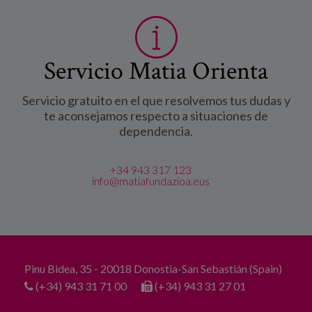
Servicio Matia Orienta
Servicio gratuito en el que resolvemos tus dudas y
te aconsejamos respecto a situaciones de
dependencia.
+34 943 317 123
info@matiafundazioa.eus
Pinu Bidea, 35 - 20018 Donostia-San Sebastián (Spain)
(+34) 943 31 71 00
(+34) 943 31 27 01