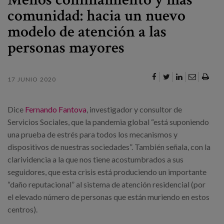
Canal de denuncias
comunidad: hacia un nuevo
modelo de atención a las
es
personas mayores
eu
17 JUNIO 2020
Dice
Fernando Fantova
, investigador y consultor de
Servicios Sociales, que la pandemia global “está suponiendo
una prueba de estrés para todos los mecanismos y
dispositivos de nuestras sociedades”. También señala, con la
clarividencia a la que nos tiene acostumbrados a sus
seguidores, que esta crisis está produciendo un importante
“daño reputacional” al sistema de atención residencial (por
el elevado número de personas que están muriendo en estos
centros).