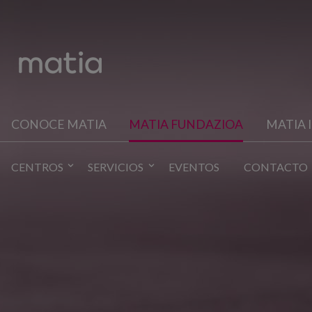
CONOCE MATIA
MATIA FUNDAZIOA
MATIA 
CENTROS
SERVICIOS
EVENTOS
CONTACTO