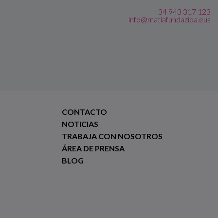
+34 943 317 123
info@matiafundazioa.eus
CONTACTO
NOTICIAS
TRABAJA CON NOSOTROS
ÁREA DE PRENSA
BLOG