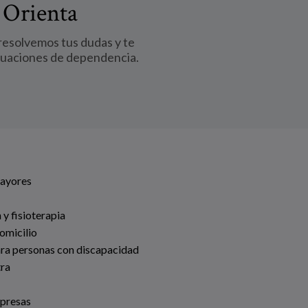
 Orienta
 resolvemos tus dudas y te
tuaciones de dependencia.
Mayores
 y fisioterapia
omicilio
ara personas con discapacidad
tra
mpresas