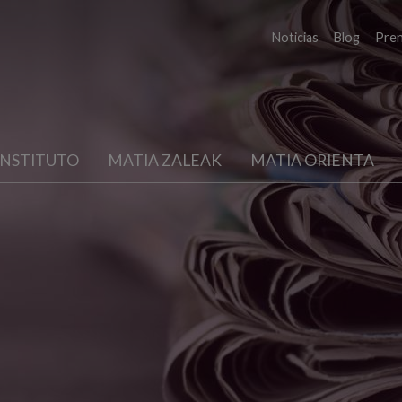
Noticias
Blog
Pre
INSTITUTO
MATIA ZALEAK
MATIA ORIENTA