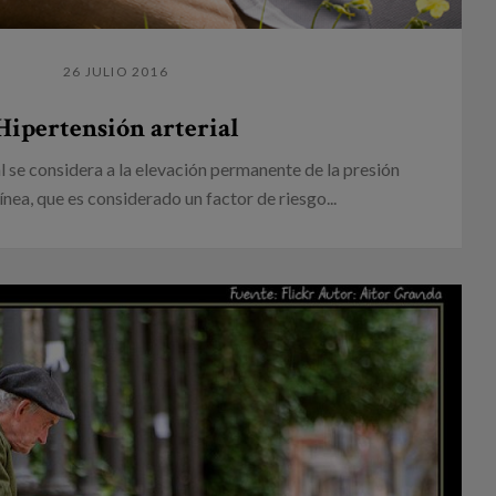
26 JULIO 2016
Hipertensión arterial
al se considera a la elevación permanente de la presión
ínea, que es considerado un factor de riesgo...