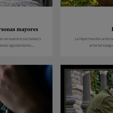
ersonas mayores
tes en nuestra sociedad y
La hipertensión arteri
ando agotamiento,...
arterial sangu