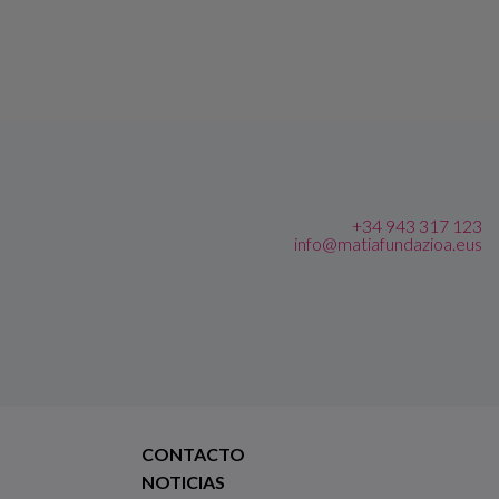
+34 943 317 123
info@matiafundazioa.eus
CONTACTO
NOTICIAS