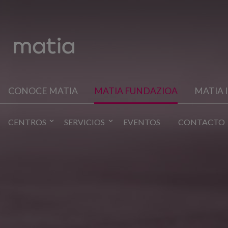
CONOCE MATIA
MATIA FUNDAZIOA
MATIA 
CENTROS
SERVICIOS
EVENTOS
CONTACTO