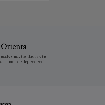
 Orienta
 resolvemos tus dudas y te
tuaciones de dependencia.
Mayores