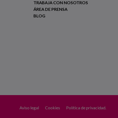
TRABAJA CON NOSOTROS
ÁREA DE PRENSA
BLOG
Aviso legal
Cookies
Política de privacidad.