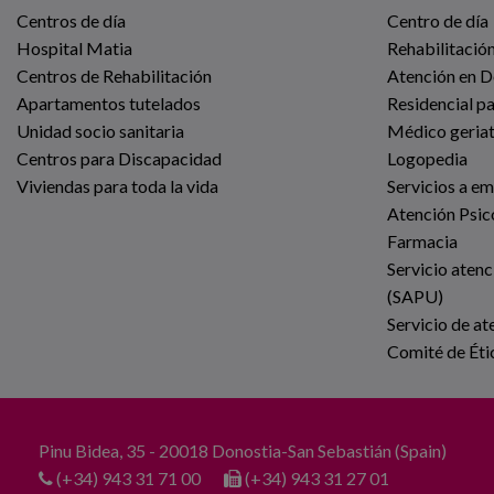
Centros de día
Centro de día
Hospital Matia
Rehabilitación
Centros de Rehabilitación
Atención en D
Apartamentos tutelados
Residencial p
Unidad socio sanitaria
Médico geria
Centros para Discapacidad
Logopedia
Viviendas para toda la vida
Servicios a e
Atención Psic
Farmacia
Servicio atenc
(SAPU)
Servicio de at
Comité de Éti
Pinu Bidea, 35 - 20018 Donostia-San Sebastián (Spain)
(+34) 943 31 71 00
(+34) 943 31 27 01