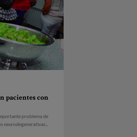
en pacientes con
 importante problema de
s neurodegenerativas...