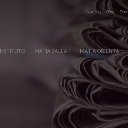
Noticias
Blog
Pre
INSTITUTO
MATIA ZALEAK
MATIA ORIENTA