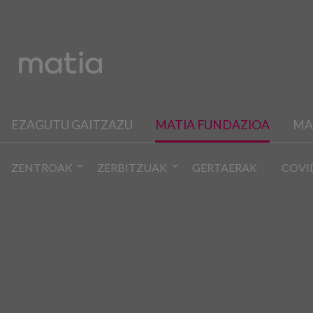
EZAGUTU GAITZAZU
MATIA FUNDAZIOA
MA
ZENTROAK
ZERBITZUAK
GERTAERAK
COVI