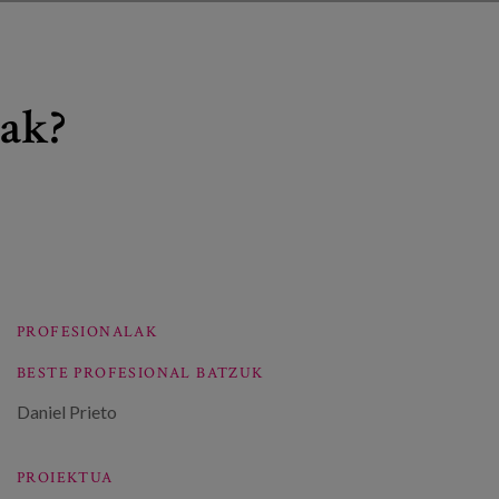
iak?
PROFESIONALAK
BESTE PROFESIONAL BATZUK
Daniel Prieto
PROIEKTUA