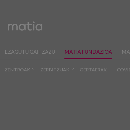
EZAGUTU GAITZAZU
MATIA FUNDAZIOA
MA
ZENTROAK
ZERBITZUAK
GERTAERAK
COVI