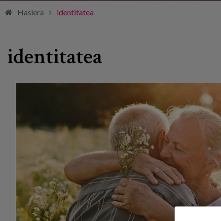
Hasiera
identitatea
identitatea