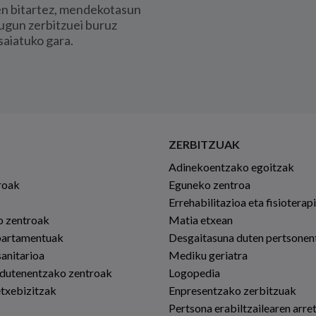
en bitartez, mendekotasun
ugun zerbitzuei buruz
saiatuko gara.
ZERBITZUAK
Adinekoentzako egoitzak
roak
Eguneko zentroa
Errehabilitazioa eta fisioterap
io zentroak
Matia etxean
partamentuak
Desgaitasuna duten pertsonen
sanitarioa
Mediku geriatra
 dutenentzako zentroak
Logopedia
etxebizitzak
Enpresentzako zerbitzuak
Pertsona erabiltzailearen arre