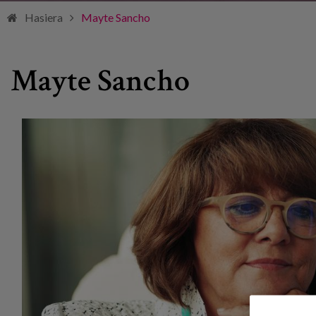
Hasiera
Mayte Sancho
Mayte Sancho