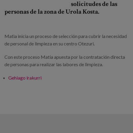
solicitudes de las
personas de la zona de Urola Kosta.
Matia inicia un proceso de selección para cubrir la necesidad
de personal de limpieza en su centro Otezuri.
Con este proceso Matia apuesta por la contratación directa
de personas para realizar las labores de limpieza.
Gehiago irakurri
Matia inicia un proceso de selección para su
Centro Otezuri de Zumaia -ri buruz