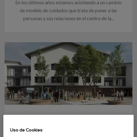
En los últimos años estamos asistiendo a un cambio
de modelo de cuidados que trata de poner a las
personas y sus relaciones en el centro de la...
31 OCTUBRE 2022
Uso de Cookies
Avanzando en el diseño de